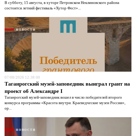
В субботу, 15 августа, в хуторе Петровском Неклиновского района
состоится летний фестиваль «Хутор Фест»...
НОВОСТИ
07/08/2026 12:38:00
Таганрогский музей-заповедник выиграл грант на
проект об Александре I
Таганрогский музей-заповедник вошел в число победителей второго
конкурса программы «Красота внутри. Краеведческие музеи России»,
ор...
НОВОСТИ