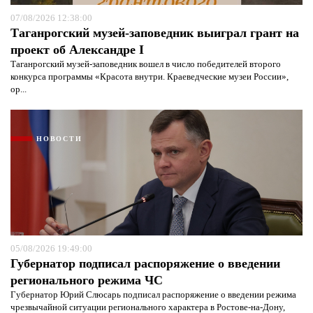
07/08/2026 12:38:00
Таганрогский музей-заповедник выиграл грант на
проект об Александре I
Таганрогский музей-заповедник вошел в число победителей второго
конкурса программы «Красота внутри. Краеведческие музеи России»,
ор...
НОВОСТИ
05/08/2026 19:49:00
Губернатор подписал распоряжение о введении
регионального режима ЧС
Губернатор Юрий Слюсарь подписал распоряжение о введении режима
чрезвычайной ситуации регионального характера в Ростове-на-Дону,