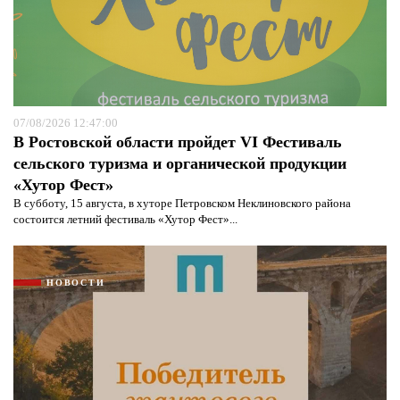
07/08/2026 12:47:00
В Ростовской области пройдет VI Фестиваль
сельского туризма и органической продукции
«Хутор Фест»
В субботу, 15 августа, в хуторе Петровском Неклиновского района
состоится летний фестиваль «Хутор Фест»...
НОВОСТИ