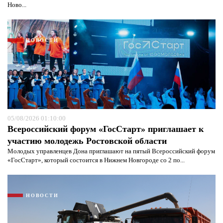
Ново...
НОВОСТИ
Я согласен с
политикой конфиденциальности и
защиты информации*
Я согласен с
политикой конфиденциальности и
защиты информации*
05/08/2026 01:10:00
Всероссийский форум «ГосСтарт» приглашает к
участию молодежь Ростовской области
Молодых управленцев Дона приглашают на пятый Всероссийский форум
«ГосСтарт», который состоится в Нижнем Новгороде со 2 по...
НОВОСТИ