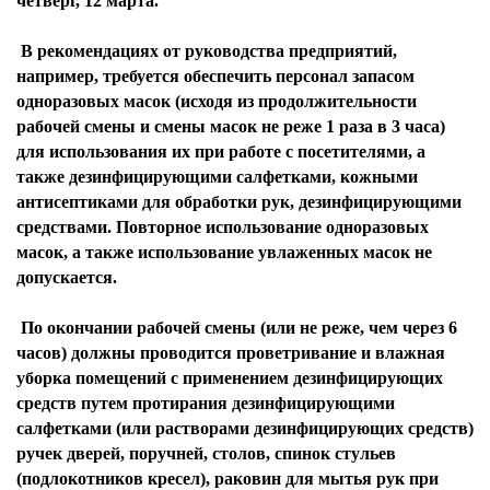
четверг, 12 марта.
В рекомендациях от руководства предприятий,
например, требуется обеспечить персонал запасом
одноразовых масок (исходя из продолжительности
рабочей смены и смены масок не реже 1 раза в 3 часа)
для использования их при работе с посетителями, а
также дезинфицирующими салфетками, кожными
антисептиками для обработки рук, дезинфицирующими
средствами. Повторное использование одноразовых
масок, а также использование увлаженных масок не
допускается.
По окончании рабочей смены (или не реже, чем через 6
часов) должны проводится проветривание и влажная
уборка помещений с применением дезинфицирующих
средств путем протирания дезинфицирующими
салфетками (или растворами дезинфицирующих средств)
ручек дверей, поручней, столов, спинок стульев
(подлокотников кресел), раковин для мытья рук при