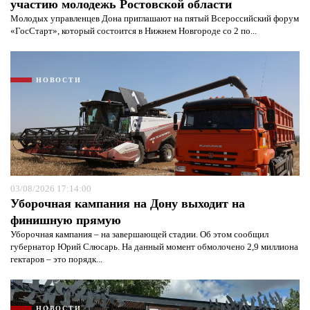
участию молодежь Ростовской области
Молодых управленцев Дона приглашают на пятый Всероссийский форум
«ГосСтарт», который состоится в Нижнем Новгороде со 2 по...
НОВОСТИ
03/08/2026 17:14:00
Уборочная кампания на Дону выходит на
финишную прямую
Уборочная кампания – на завершающей стадии. Об этом сообщил
губернатор Юрий Слюсарь. На данный момент обмолочено 2,9 миллиона
гектаров – это порядк...
НОВОСТИ