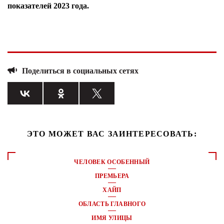
показателей 2023 года.
Поделиться в социальных сетях
ЭТО МОЖЕТ ВАС ЗАИНТЕРЕСОВАТЬ:
ЧЕЛОВЕК ОСОБЕННЫЙ
ПРЕМЬЕРА
ХАЙП
ОБЛАСТЬ ГЛАВНОГО
ИМЯ УЛИЦЫ