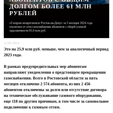
ДОЛГОМ БОЛЕЕ 61 МЛН
РУБЛЕЙ
ЖУРНАЛ
«Газпром межрегионгаз Ростов-на-Дону» за 5 месяцев 2024 года
отключил от сети газоснабжения абонентов с общей суммой
задолженности 61,6 млн руб.
13.06.2024
Это на 25,9 млн руб. меньше, чем за аналогичный период
2023 года.
В рамках предупредительных мер абонентам
направляют уведомления о предстоящем прекращении
газоснабжения. Всего в Ростовской области за пять
месяцев отключено 2 574 абонента, из них 2 456
абонентов отключены за долги или отсутствие договора
на техническое обслуживание газового оборудования,
еще 118 по другим причинам, в том числе за самовольное
подключение к газовым сетям.