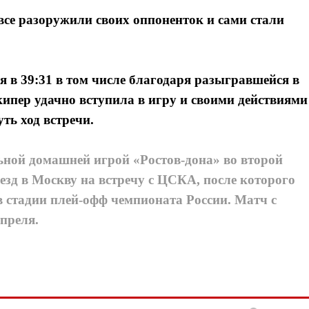
все разоружили своих оппоненток и сами стали
я в 39:31 в том числе благодаря разыгравшейся в
кипер удачно вступила в игру и своими действиями
ть ход встречи.
ьной домашней игрой «Ростов-дона» во второй
езд в Москву на встречу с ЦСКА, после которого
в стадии плей-офф чемпионата России. Матч с
преля.