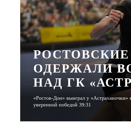
РОСТОВСКИЕ
ОДЕРЖАЛИ В
НАД ГК «АСТ
«Ростов-Дон» выиграл у «Астраханочки» 
уверенной победой 39:31