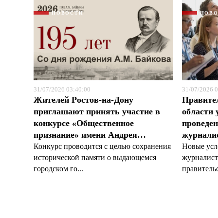
НОВОСТИ
НОВ
31/07/2026 03:40:00
31/07/2026 0
Жителей Ростов-на-Дону
Правите
приглашают принять участие в
области 
конкурсе «Общественное
проведен
признание» имени Андрея…
журналис
Конкурс проводится с целью сохранения
Новые усл
исторической памяти о выдающемся
журналист
городском го...
правительс