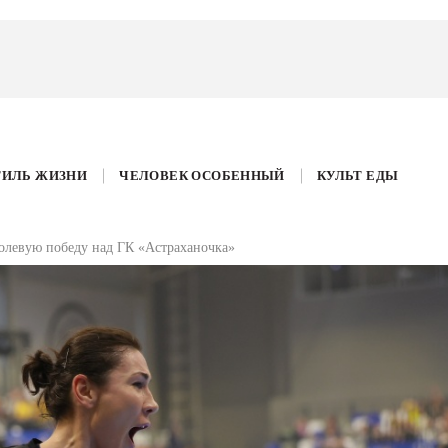
ТИЛЬ ЖИЗНИ
ЧЕЛОВЕК ОСОБЕННЫЙ
КУЛЬТ ЕДЫ
олевую победу над ГК «Астраханочка»