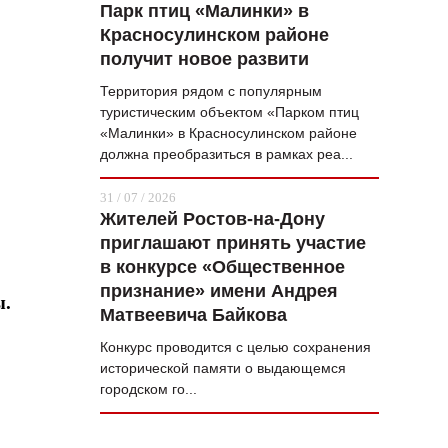
Парк птиц «Малинки» в
Красносулинском районе
получит новое развити
Территория рядом с популярным
туристическим объектом «Парком птиц
«Малинки» в Красносулинском районе
должна преобразиться в рамках реа...
31 / 07 / 2026
Жителей Ростов-на-Дону
приглашают принять участие
в конкурсе «Общественное
признание» имени Андрея
ы.
Матвеевича Байкова
Конкурс проводится с целью сохранения
исторической памяти о выдающемся
городском го...