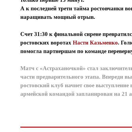
А к последней трети тайма ростовчанки во
наращивать мощный отрыв.
Счет 31:30 к финальной сирене превратилс
ростовских воротах
Насти Казьменко
. Гол
помогла партнершам по команде переверну
Матч с «Астраханочкой» стал заключител
части предварительного этапа. Впереди вы
ростовский клуб начнет свое выступление 
армейской командой запланирован на 21 а