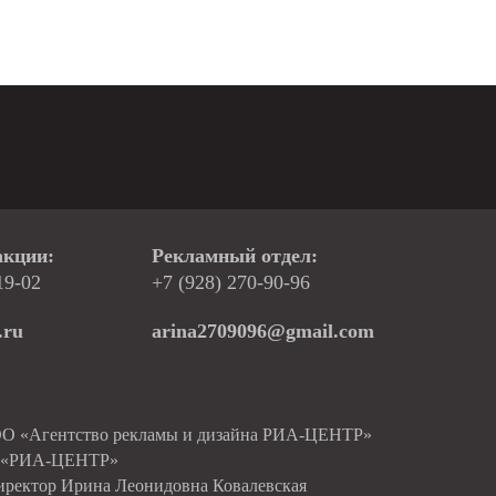
акции:
Рекламный отдел:
19-02
+7 (928) 270-90-96
.ru
arina2709096@gmail.com
ОО «Агентство рекламы и дизайна РИА-ЦЕНТР»
О «РИА-ЦЕНТР»
иректор Ирина Леонидовна Ковалевская