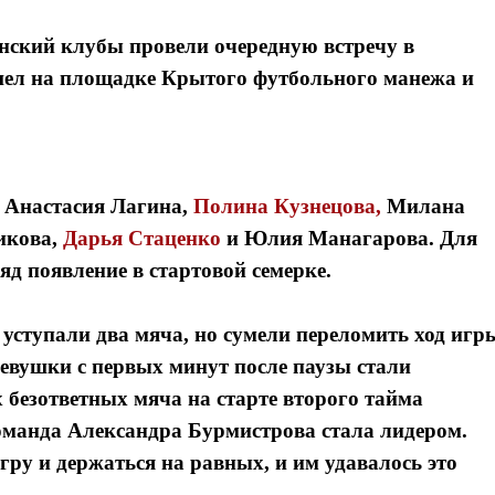
ханский клубы провели очередную встречу в
ел на площадке Крытого футбольного манежа и
и
Анастасия Лагина,
Полина Кузнецова,
Милана
икова,
Дарья Стаценко
и
Юлия Манагарова
. Для
д появление в стартовой семерке.
уступали два мяча, но сумели переломить ход игр
евушки с первых минут после паузы стали
 безответных мяча на старте второго тайма
оманда Александра Бурмистрова стала лидером.
ру и держаться на равных, и им удавалось это