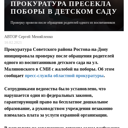
ПРОКУРАТУРА ПРЕСЕКЛА
ПОБОРЫ В ДЕТСКОМ САДУ
ЖУРНАЛ
Проверку провели после обращения родителей одного из воспитанников
АВТОР
Сергей Меняйленко
16.02.2021
Прокуратура Советского района Ростова-на-Дону
инициировала проверку после обращения родителей
одного из воспитанников детского сада на ул.
Малиновского в СМИ с жалобой на поборы. Об этом
сообщает
пресс-служба областной прокуратуры
.
Сотрудниками ведомства было установлено, что
нарушается один из федеральных законов,
гарантирующий право на бесплатное дошкольное
образование, а руководством учреждения незаконно
взималась плата за услуги охранной организации.