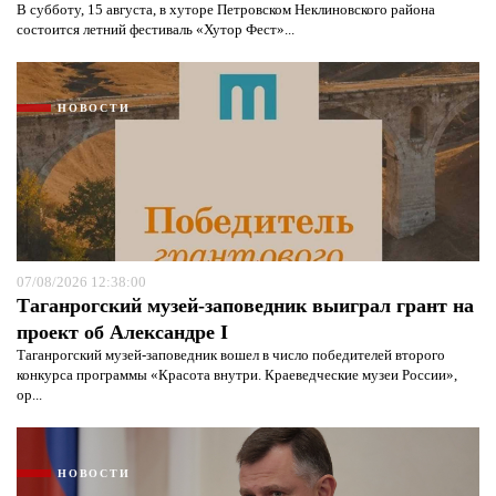
В субботу, 15 августа, в хуторе Петровском Неклиновского района
состоится летний фестиваль «Хутор Фест»...
НОВОСТИ
07/08/2026 12:38:00
Таганрогский музей-заповедник выиграл грант на
проект об Александре I
Таганрогский музей-заповедник вошел в число победителей второго
конкурса программы «Красота внутри. Краеведческие музеи России»,
ор...
НОВОСТИ