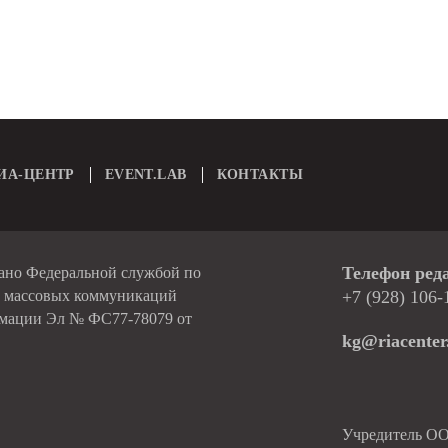
ИА-ЦЕНТР
EVENT.LAB
КОНТАКТЫ
Телефон ред
вано Федеральной службой по
и массовых коммуникаций
+7 (928) 106-
рмации Эл № ФС77-78079 от
kg@riacenter
Учредитель О