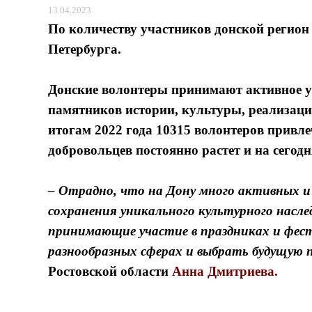
13.04.2023
По количеству участников донской регион
Петербурга.
Донские волонтеры принимают активное у
памятников истории, культуры, реализаци
итогам 2022 года 10315 волонтеров привл
добровольцев постоянно растет и на сегодн
– Отрадно, что на Дону много активных и
сохранения уникального культурного насле
принимающие участие в праздниках и фес
разнообразных сферах и выбрать будущую 
Ростовской области
Анна Дмитриева.