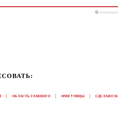
пожаловать
ЕСОВАТЬ:
П
ОБЛАСТЬ ГЛАВНОГО
ИМЯ УЛИЦЫ
СДЕЛАНО Н