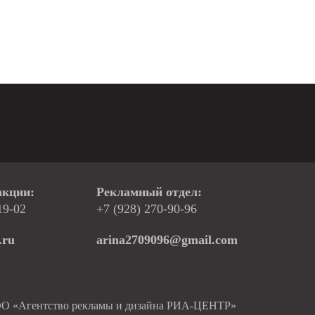
акции:
Рекламный отдел:
19-02
+7 (928) 270-90-96
.ru
arina2709096@gmail.com
ОО «Агентство рекламы и дизайна РИА-ЦЕНТР»