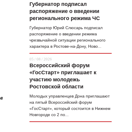
Губернатор подписал
распоряжение о введении
регионального режима ЧС
Губернатор Юрий Слюсарь подписал
распоряжение о введении режима
чрезвычайной ситуации регионального
характера в Ростове-на-Дону, Ново...
05 / 08 / 2026
Всероссийский форум
«ГосСтарт» приглашает к
участию молодежь
Ростовской области
Молодых управленцев Дона приглашают
в
на пятый Всероссийский форум
«ГосСтарт», который состоится в Нижнем
Новгороде со 2 по...