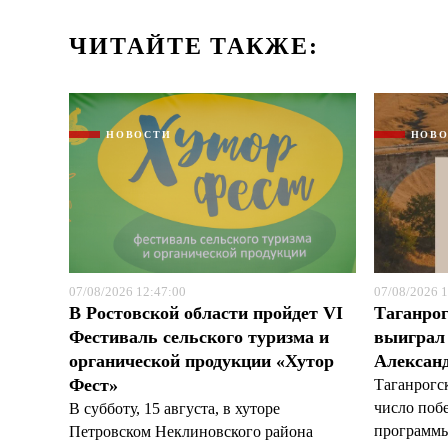
ЧИТАЙТЕ ТАКЖЕ:
НОВОСТИ
НОВ
07/08/2026 12:47:00
07/08/2026 1
В Ростовской области пройдет VI
Таганрог
Фестиваль сельского туризма и
выиграл 
органической продукции «Хутор
Александ
Фест»
Таганрогс
число поб
В субботу, 15 августа, в хуторе
программы
Петровском Неклиновского района