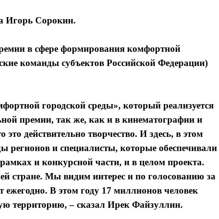
ра Игорь Сорокин.
премии в сфере формирования комфортной
еские команды субъектов Российской Федерации)
мфортной городской среды», который реализуется
ной премии, так же, как и в кинематографии и
 это действительно творчество. И здесь, в этом
ды регионов и специалисты, которые обеспечивали
рамках и конкурсной части, и в целом проекта.
ей стране. Мы видим интерес и по голосованию за
т ежегодно. В этом году 17 миллионов человек
ую территорию, – сказал Ирек Файзуллин.