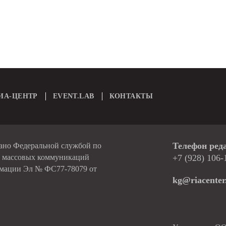
ИА-ЦЕНТР
EVENT.LAB
КОНТАКТЫ
Телефон ред
вано Федеральной службой по
и массовых коммуникаций
+7 (928) 106-
рмации Эл № ФС77-78079 от
kg@riacenter