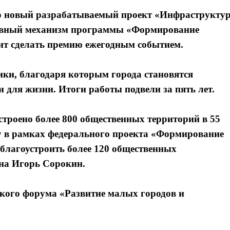
то новый разрабатываемый проект «Инфраструкту
тивный механизм программы «Формирование
ит сделать премию ежегодным событием.
ки, благодаря которым города становятся
для жизни. Итоги работы подвели за пять лет.
устроено более 800 общественных территорий в 55
у в рамках федерального проекта «Формирование
благоустроить более 120 общественных
она Игорь Сорокин.
кого форума «Развитие малых городов и