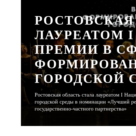
РОСТОВСКАЯ
ЛАУРЕАТОМ 
ПРЕМИИ В С
ФОРМИРОВА
ГОРОДСКОЙ 
Ростовская область стала лауреатом I Н
городской среды в номинации «Лучший рег
государственно-частного партнерства»