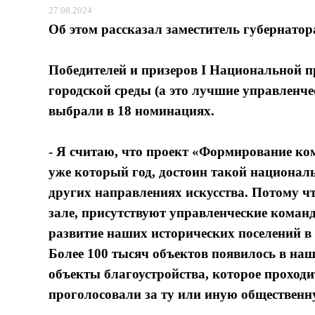
27.08.2024
Об этом рассказал заместитель губернато
Победителей и призеров I Национальной 
городской среды (а это лучшие управленч
выбрали в 18 номинациях.
- Я считаю, что проект «Формирование ко
уже который год, достоин такой националь
других направлениях искусства. Потому что
зале, присутствуют управленческие коман
развитие наших исторических поселений в 
Более 100 тысяч объектов появилось в наш
объекты благоустройства, которое проходи
проголосовали за ту или иную общественн