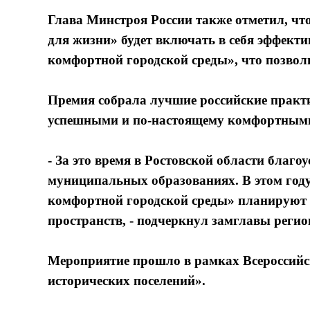
Глава Минстроя России также отметил, ч
для жизни» будет включать в себя эффек
комфортной городской среды», что позвол
Премия собрала лучшие российские практи
успешными и по-настоящему комфортными 
- За это время в Ростовской области благо
муниципальных образованиях. В этом год
комфортной городской среды» планируют 
пространств, - подчеркнул замглавы реги
Мероприятие прошло в рамках Всероссийс
исторических поселений».