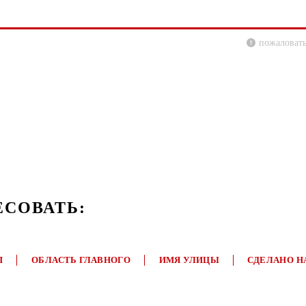
пожаловать
ЕСОВАТЬ:
П
ОБЛАСТЬ ГЛАВНОГО
ИМЯ УЛИЦЫ
СДЕЛАНО Н