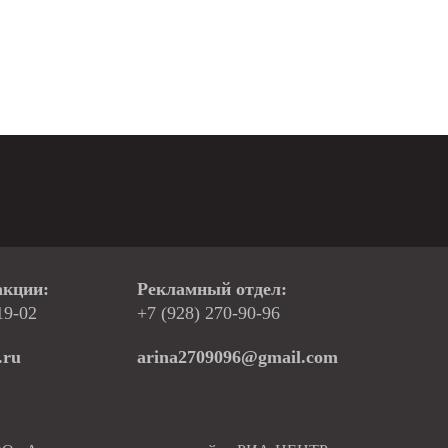
акции:
Рекламный отдел:
19-02
+7 (928) 270-90-96
.ru
arina2709096@gmail.com