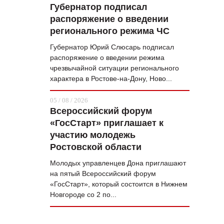
Губернатор подписал
распоряжение о введении
регионального режима ЧС
Губернатор Юрий Слюсарь подписал
распоряжение о введении режима
чрезвычайной ситуации регионального
характера в Ростове-на-Дону, Ново...
05 / 08 / 2026
Всероссийский форум
«ГосСтарт» приглашает к
участию молодежь
Ростовской области
Молодых управленцев Дона приглашают
на пятый Всероссийский форум
«ГосСтарт», который состоится в Нижнем
Новгороде со 2 по...