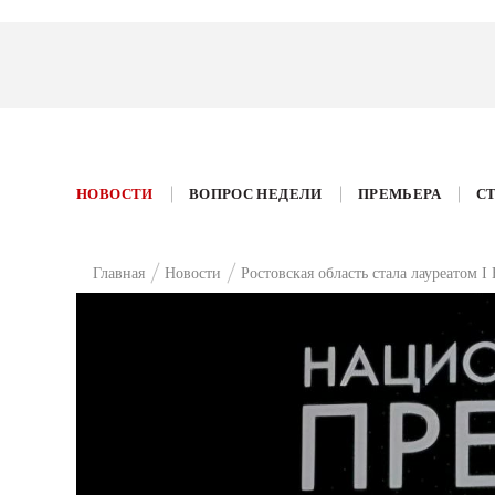
НОВОСТИ
ВОПРОС НЕДЕЛИ
ПРЕМЬЕРА
С
Главная
Новости
Ростовская область стала лауреатом