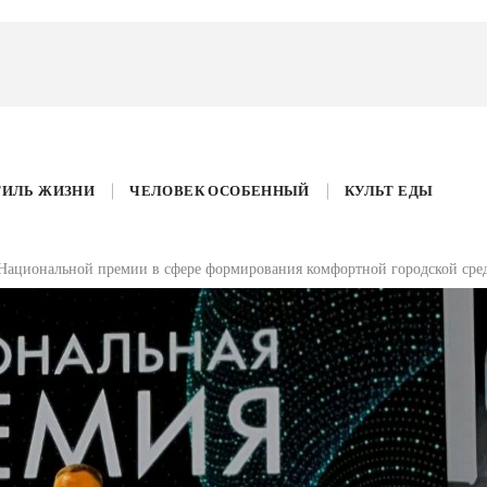
ТИЛЬ ЖИЗНИ
ЧЕЛОВЕК ОСОБЕННЫЙ
КУЛЬТ ЕДЫ
 I Национальной премии в сфере формирования комфортной городской сре