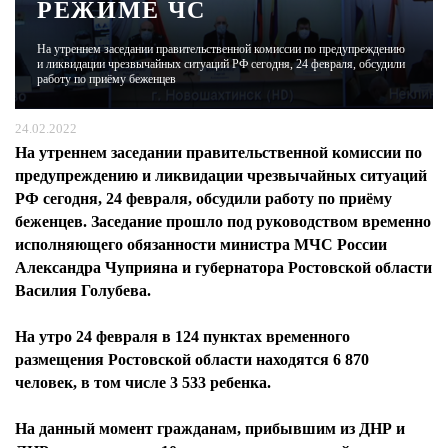
РЕЖИМЕ ЧС
ЖУРНАЛ
На утреннем заседании правительственной комиссии по предупреждению
и ликвидации чрезвычайных ситуаций РФ сегодня, 24 февраля, обсудили
работу по приёму беженцев
24.02.2022
На утреннем заседании правительственной комиссии по
предупреждению и ликвидации чрезвычайных ситуаций
РФ сегодня, 24 февраля, обсудили работу по приёму
беженцев. Заседание прошло под руководством временно
исполняющего обязанности министра МЧС России
Александра Чуприяна и губернатора Ростовской области
Василия Голубева.
На утро 24 февраля в 124 пунктах временного
размещения Ростовской области находятся 6 870
человек, в том числе 3 533 ребенка.
На данный момент гражданам, прибывшим из ДНР и