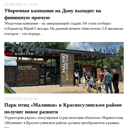
03/08/2026 17:14:00
Уборочная кампания на Дону выходит на
финишную прямую
Уборочная кампания – на завершающей стадии. Об этом сообщил
губернатор Юрий Слюсарь. На данный момент обмолочено 2,9 миллиона
гектаров – это порядк...
НОВОСТИ
31/07/2026 18:18:00
Парк птиц «Малинки» в Красносулинском районе
получит новое развити
Территория рядом с популярным туристическим объектом «Парком птиц
«Малинки» в Красносулинском районе должна преобразиться в рамках
реа...