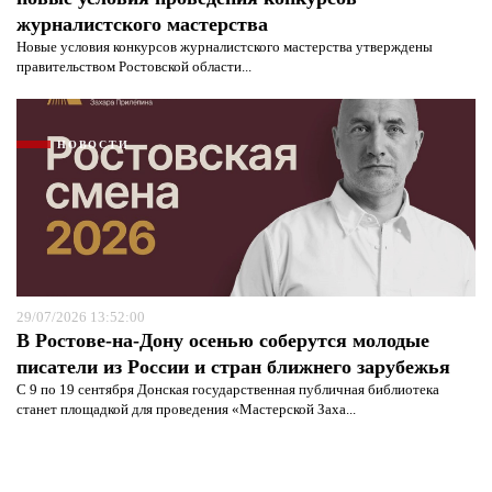
журналистского мастерства
Новые условия конкурсов журналистского мастерства утверждены
правительством Ростовской области...
НОВОСТИ
29/07/2026 13:52:00
В Ростове-на-Дону осенью соберутся молодые
писатели из России и стран ближнего зарубежья
С 9 по 19 сентября Донская государственная публичная библиотека
станет площадкой для проведения «Мастерской Заха...