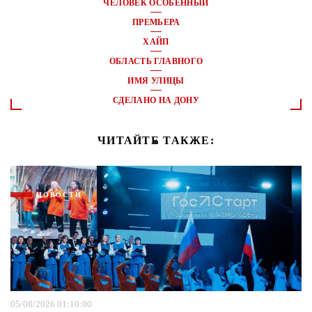
ЧЕЛОВЕК ОСОБЕННЫЙ
ПРЕМЬЕРА
ХАЙП
ОБЛАСТЬ ГЛАВНОГО
ИМЯ УЛИЦЫ
СДЕЛАНО НА ДОНУ
ЧИТАЙТЕ ТАКЖЕ:
НОВОСТИ
05/08/2026 01:10:00