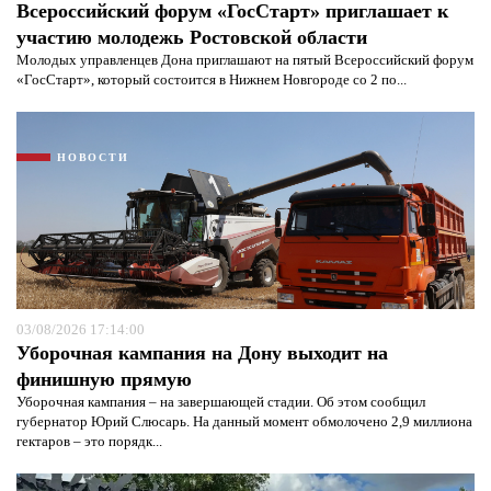
Всероссийский форум «ГосСтарт» приглашает к
участию молодежь Ростовской области
Молодых управленцев Дона приглашают на пятый Всероссийский форум
«ГосСтарт», который состоится в Нижнем Новгороде со 2 по...
НОВОСТИ
03/08/2026 17:14:00
Уборочная кампания на Дону выходит на
финишную прямую
Уборочная кампания – на завершающей стадии. Об этом сообщил
губернатор Юрий Слюсарь. На данный момент обмолочено 2,9 миллиона
гектаров – это порядк...