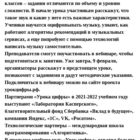
классов – задания отличаются по объему и уровню
сложности. В начале урока участникам расскажут, что
такое звук и какие у него есть важные характеристики.
Ученики научатся оцифровывать музыку, узнают, как
работают алгоритмы рекомендаций в музыкальных
сервисах, а еще попробуют с помощью технологий
написать музыку самостоятельно.
Преподаватели смогут поучаствовать в вебинаре, чтобы
подготовиться к занятию. Уже завтра, 9 февраля,
организаторы расскажут о предстоящем уроке,
познакомят с заданиями и дадут методические указания.
Подключиться к вебинару можно на сайте проекта
урокцифры.рф.
Партнерами «Урока цифры» в 2021-2022 учебном году
выступают «Лаборатория Касперского»,
благотворительный фонд Сбербанка «Вклад в будущее»,
компании Яндекс, «1С», VK, «Росатом».
Технологические партнеры – международная школа
программирования «Алгоритмика».
В прошлом учебном году «Урок цифры» охватил больше