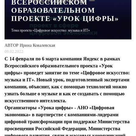
ВСЕРОССИЙСКОМ
ОБРАЗОВАТЕЛЬНОМ
ЖУРНАЛ
ПРОЕКТЕ «УРОК ЦИФРЫ»
Тема проекта «Цифровое искусство: музыка и ИТ»
АВТОР
Ирина Ковалевская
09.02.2022
С 14 февраля по 6 марта компания Яндекс в рамках
Всероссийского образовательного проекта «Урок
цифры» проведет занятие по теме «Цифровое искусство:
музыка и IT». Новый урок, подготовленный экспертами
компании, объяснит, как с помощью технологий можно
узнать больше о музыке и как ее создавать с помощью
искусственного интеллекта.
Организаторы «Урока цифры» - АНО «Цифровая
экономика» в партнерстве с компаниями-лидерами
цифровой трансформации при поддержке Министерства
просвещения Российской Федерации, Министерства
цифрового развития, связи и массовых коммуникаций