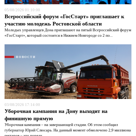
05/08/2026 01:10:00
Всероссийский форум «ГосСтарт» приглашает к
участию молодежь Ростовской области
Молодых управленцев Дона приглашают на пятый Всероссийский форум
«ГосСтарт», который состоится в Нижнем Новгороде со 2 по...
НОВОСТИ
03/08/2026 17:14:00
Уборочная кампания на Дону выходит на
финишную прямую
Уборочная кампания – на завершающей стадии. Об этом сообщил
губернатор Юрий Слюсарь. На данный момент обмолочено 2,9 миллиона
гектаров – это порядк...