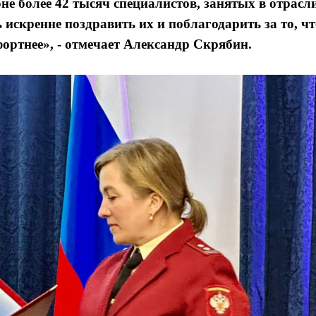
не более 42 тысяч специалистов, занятых в отрасл
 искренне поздравить их и поблагодарить за то, чт
ртнее», - отмечает Александр Скрябин.