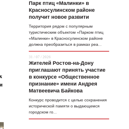
Парк птиц «Малинки» в
Красносулинском районе
получит новое развити
Территория рядом с популярным
туристическим объектом «Парком птиц
«Малинки» в Красносулинском районе
должна преобразиться в рамках реа...
31 / 07 / 2026
Жителей Ростов-на-Дону
приглашают принять участие
х
в конкурсе «Общественное
признание» имени Андрея
 и
Матвеевича Байкова
Конкурс проводится с целью сохранения
исторической памяти о выдающемся
городском го...