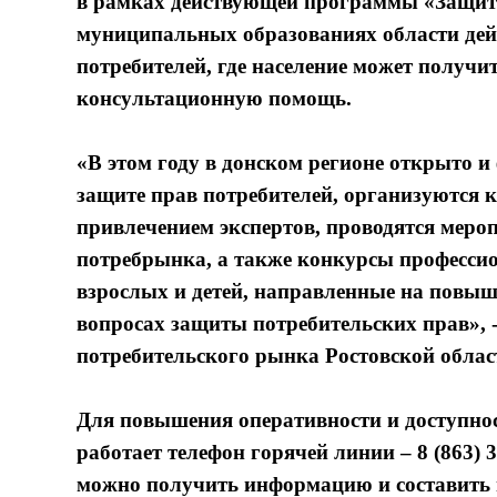
в рамках действующей программы «Защита 
муниципальных образованиях области дей
потребителей, где население может получ
консультационную помощь.
«В этом году в донском регионе открыто 
защите прав потребителей, организуются 
привлечением экспертов, проводятся меро
потребрынка, а также конкурсы профессио
взрослых и детей, направленные на повыш
вопросах защиты потребительских прав», 
потребительского рынка Ростовской облас
Для повышения оперативности и доступно
работает телефон горячей линии – 8 (863) 
можно получить информацию и составить 