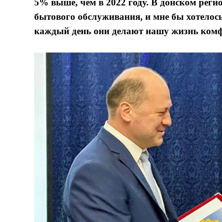
5% выше, чем в 2022 году. В донском регио
бытового обслуживания, и мне бы хотелось
каждый день они делают нашу жизнь комфо