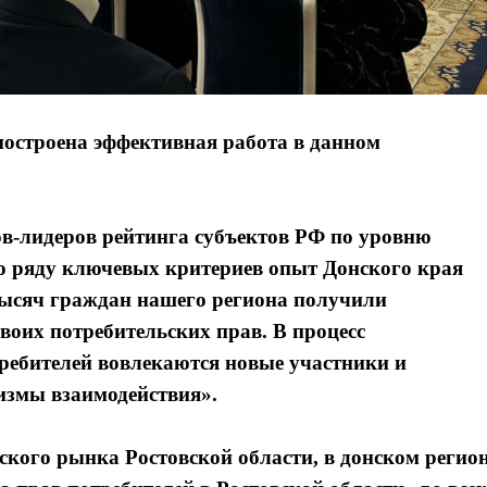
построена эффективная работа в данном
ов-лидеров рейтинга субъектов РФ по уровню
по ряду ключевых критериев опыт Донского края
 тысяч граждан нашего региона получили
оих потребительских прав. В процесс
ребителей вовлекаются новые участники и
измы взаимодействия».
ского рынка Ростовской области, в донском регио