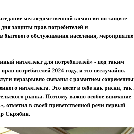
заседание межведомственной комиссии по защите
 дня защиты прав потребителей и
в бытового обслуживания населения, мероприятие
нный интеллект для потребителей» - под таким
рав потребителей 2024 году, и это неслучайно.
луги неразрывно связаны с развитием современны
енного интеллекта. Это несет в себе как риски, так
тельского рынка. Поэтому важно особое внимание
», отметил в своей приветственной речи первый
др Скрябин.