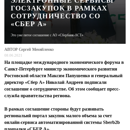
ЭЛЕКТРОННЫЕ СЕРВИСЫ
ГОСЗАКУПОК В РАМКАХ
ЖУРНАЛ
СОТРУДНИЧЕСТВО СО
«СБЕР А»
Это уже пятое соглашение с АО «Сбербанк-АСТ»
АВТОР
Сергей Меняйленко
08.06.2021
На площадке международного экономического форума в
Санкт-Петербурге министр экономического развития
Ростовской области Максим Папушенко и генеральный
директор «Сбер А» Николай Андреев подписали
соглашение о сотрудничестве. Об этом сообщает пресс-
служба правительства региона.
В рамках соглашение стороны будут развивать
региональнй портал закупок малого объема за счет
онлайн-сервиса автоматизированной системы Sberb2b
площадки «СБЕР А».