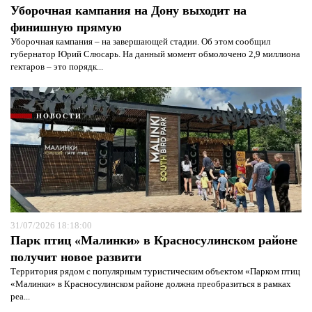
Уборочная кампания на Дону выходит на
финишную прямую
Уборочная кампания – на завершающей стадии. Об этом сообщил
губернатор Юрий Слюсарь. На данный момент обмолочено 2,9 миллиона
гектаров – это порядк...
НОВОСТИ
31/07/2026 18:18:00
Парк птиц «Малинки» в Красносулинском районе
получит новое развити
Территория рядом с популярным туристическим объектом «Парком птиц
«Малинки» в Красносулинском районе должна преобразиться в рамках
реа...