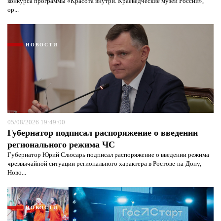
конкурса программы «Красота внутри. Краеведческие музеи России»,
ор...
НОВОСТИ
05/08/2026 19:49:00
Губернатор подписал распоряжение о введении
регионального режима ЧС
Губернатор Юрий Слюсарь подписал распоряжение о введении режима
чрезвычайной ситуации регионального характера в Ростове-на-Дону,
Ново...
НОВОСТИ