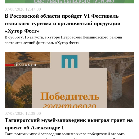
07/08/2026 12:47:00
В Ростовской области пройдет VI Фестиваль
сельского туризма и органической продукции
«Хутор Фест»
В субботу, 15 августа, в хуторе Петровском Неклиновского района
состоится летний фестиваль «Хутор Фест»...
НОВОСТИ
07/08/2026 12:38:00
Таганрогский музей-заповедник выиграл грант на
проект об Александре I
Таганрогский музей-заповедник вошел в число победителей второго