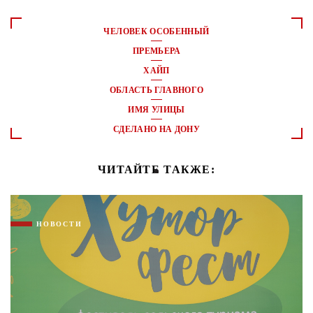
ЧЕЛОВЕК ОСОБЕННЫЙ
ПРЕМЬЕРА
ХАЙП
ОБЛАСТЬ ГЛАВНОГО
ИМЯ УЛИЦЫ
СДЕЛАНО НА ДОНУ
ЧИТАЙТЕ ТАКЖЕ:
НОВОСТИ