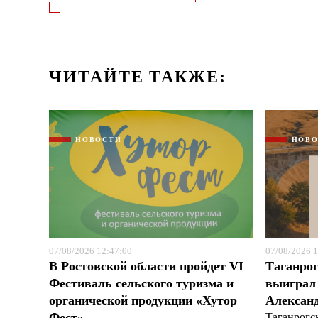
ЧИТАЙТЕ ТАКЖЕ:
НОВОСТИ
НОВ
07/08/2026 12:47:00
07/08/2026 1
В Ростовской области пройдет VI
Таганрог
Фестиваль сельского туризма и
выиграл 
органической продукции «Хутор
Александ
Фест»
Таганрогс