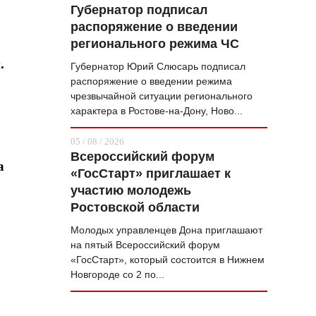
Губернатор подписал
распоряжение о введении
регионального режима ЧС
.
Губернатор Юрий Слюсарь подписал
распоряжение о введении режима
чрезвычайной ситуации регионального
характера в Ростове-на-Дону, Ново...
05 / 08 / 2026
Всероссийский форум
а
«ГосСтарт» приглашает к
участию молодежь
Ростовской области
Молодых управленцев Дона приглашают
на пятый Всероссийский форум
«ГосСтарт», который состоится в Нижнем
Новгороде со 2 по...