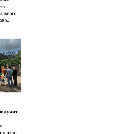
има
нального
ово...
получит
ым
ком птиц