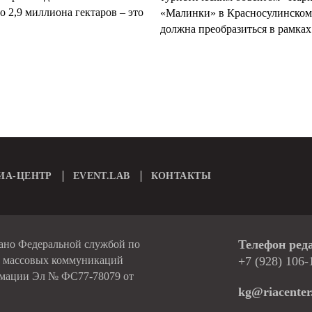
 2,9 миллиона гектаров – это
«Малинки» в Красносулинском
должна преобразиться в рамках 
ИА-ЦЕНТР
EVENT.LAB
КОНТАКТЫ
Телефон ред
вано Федеральной службой по
и массовых коммуникаций
+7 (928) 106-
рмации Эл № ФС77-78079 от
kg@riacenter