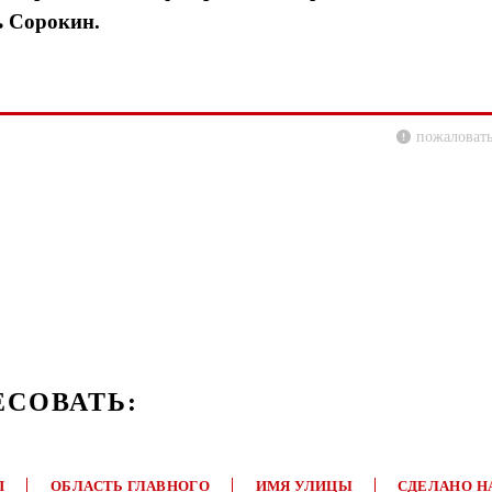
ь Сорокин.
пожаловать
ЕСОВАТЬ:
П
ОБЛАСТЬ ГЛАВНОГО
ИМЯ УЛИЦЫ
СДЕЛАНО Н