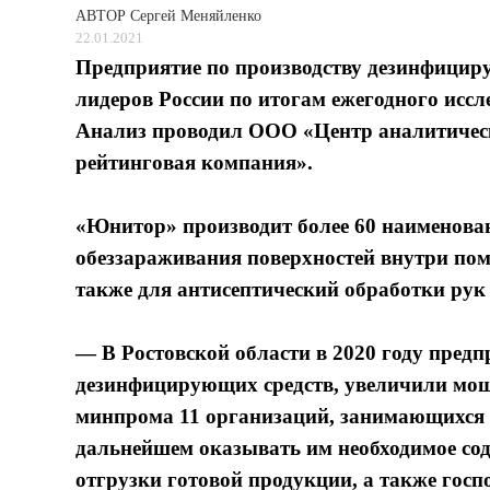
АВТОР
Сергей Меняйленко
22.01.2021
Предприятие по производству дезинфицир
лидеров России по итогам ежегодного исс
Анализ проводил ООО «Центр аналитичес
рейтинговая компания».
«Юнитор» производит более 60 наименова
обеззараживания поверхностей внутри пом
также для антисептический обработки рук
— В Ростовской области в 2020 году пред
дезинфицирующих средств, увеличили мощн
минпрома 11 организаций, занимающихся 
дальнейшем оказывать им необходимое сод
отгрузки готовой продукции, а также гос