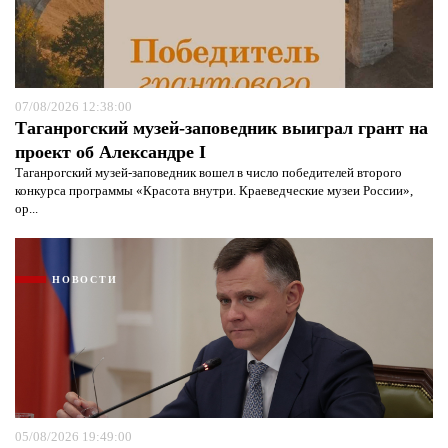
07/08/2026 12:38:00
Таганрогский музей-заповедник выиграл грант на
проект об Александре I
Таганрогский музей-заповедник вошел в число победителей второго
конкурса программы «Красота внутри. Краеведческие музеи России»,
ор...
НОВОСТИ
05/08/2026 19:49:00