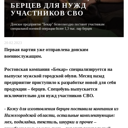
БЕРЦЕВ ДЛЯ НУЖД
УЧАСТНИКОВ СВО
ЖУРНАЛ
Донское предприятие "Бекар" безвозмездно поставит участникам
специальной военной операции более 1,3 тыс. пар берцев
20.02.2023
Первая партия уже отправлена донским
военнослужащим.
Ростовская компания «Бекар» специализируется на
выпуске мужской городской обуви. Месяц назад
предприятие приступило к разработке новой для себя
продукции – берцев. Спецобувь выпускается
исключительно для нужд участников СВО.
- Кожу для изготовления берцев поставила компания из
Нижегородской области, остальные комплектующие:
мех, подкладка, текстиль, шнурки и прочее
–