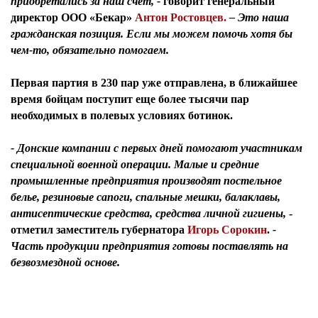
приобретались за наш счет, -
говорит
генеральный
директор ООО «Бекар»
Антон Ростовцев.
– Это наша
гражданская позиция. Если мы можем помочь хотя бы
чем-то, обязательно помогаем.
Первая партия в 230 пар уже отправлена, в ближайшее
время бойцам поступит еще более тысячи пар
необходимых в полевых условиях ботинок.
- Донские компании с первых дней помогают участникам
специальной военной операции. Малые и средние
промышленные предприятия производят постельное
белье, резиновые сапоги, спальные мешки, балаклавы,
антисептические средства, средства личной гигиены,
-
отметил
заместитель губернатора
Игорь Сорокин
.
-
Часть продукции предприятия готовы поставлять на
безвозмездной основе.