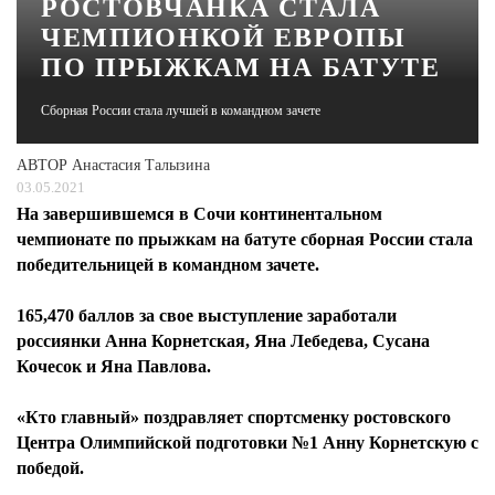
РОСТОВЧАНКА СТАЛА
ЧЕМПИОНКОЙ ЕВРОПЫ
ЖУРНАЛ
ПО ПРЫЖКАМ НА БАТУТЕ
Сборная России стала лучшей в командном зачете
АВТОР
Анастасия Талызина
03.05.2021
На завершившемся в Сочи континентальном
чемпионате по прыжкам на батуте сборная России стала
победительницей в командном зачете.
165,470 баллов за свое выступление заработали
россиянки Анна Корнетская, Яна Лебедева, Сусана
Кочесок и Яна Павлова.
«Кто главный» поздравляет спортсменку ростовского
Центра Олимпийской подготовки №1 Анну Корнетскую с
победой.