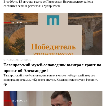
В субботу, 15 августа, в хуторе Петровском Неклиновского района
состоится летний фестиваль «Хутор Фест»...
НОВОСТИ
07/08/2026 12:38:00
Таганрогский музей-заповедник выиграл грант на
проект об Александре I
Таганрогский музей-заповедник вошел в число победителей второго
конкурса программы «Красота внутри. Краеведческие музеи России»,
ор...
НОВОСТИ