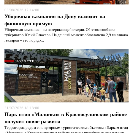
03/08/2026 17:14:00
Уборочная кампания на Дону выходит на
финишную прямую
Уборочная кампания – на завершающей стадии. Об этом сообщил
губернатор Юрий Слюсарь. На данный момент обмолочено 2,9 миллиона
гектаров – это порядк...
НОВОСТИ
31/07/2026 18:18:00
Парк птиц «Малинки» в Красносулинском районе
получит новое развити
Территория рядом с популярным туристическим объектом «Парком птиц
«Малинки» в Красносулинском районе должна преобразиться в рамках