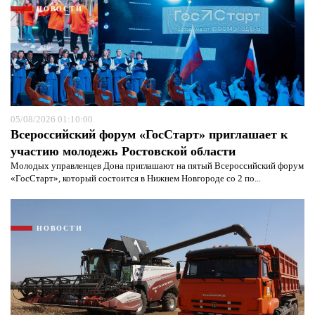
НОВОСТИ
05/08/2026 01:10:00
Всероссийский форум «ГосСтарт» приглашает к
участию молодежь Ростовской области
Молодых управленцев Дона приглашают на пятый Всероссийский форум
«ГосСтарт», который состоится в Нижнем Новгороде со 2 по...
НОВОСТИ