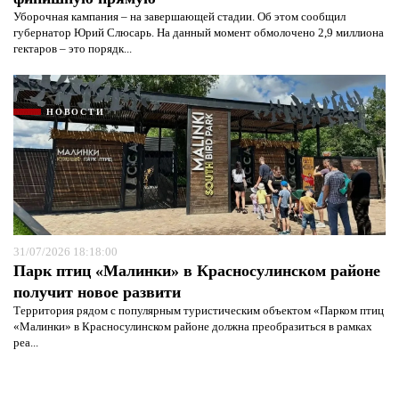
Уборочная кампания – на завершающей стадии. Об этом сообщил
губернатор Юрий Слюсарь. На данный момент обмолочено 2,9 миллиона
гектаров – это порядк...
НОВОСТИ
31/07/2026 18:18:00
Парк птиц «Малинки» в Красносулинском районе
получит новое развити
Территория рядом с популярным туристическим объектом «Парком птиц
«Малинки» в Красносулинском районе должна преобразиться в рамках
реа...