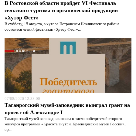
В Ростовской области пройдет VI Фестиваль
сельского туризма и органической продукции
«Хутор Фест»
В субботу, 15 августа, в хуторе Петровском Неклиновского района
состоится летний фестиваль «Хутор Фест»...
НОВОСТИ
07/08/2026 12:38:00
Таганрогский музей-заповедник выиграл грант на
проект об Александре I
Таганрогский музей-заповедник вошел в число победителей второго
конкурса программы «Красота внутри. Краеведческие музеи России»,
ор...