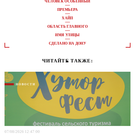
ЧЕЛОВЕК ОСОБЕННЫЙ
ПРЕМЬЕРА
ХАЙП
ОБЛАСТЬ ГЛАВНОГО
ИМЯ УЛИЦЫ
СДЕЛАНО НА ДОНУ
ЧИТАЙТЕ ТАКЖЕ:
НОВОСТИ
07/08/2026 12:47:00