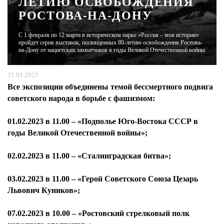
ЛЕТИЮ ОСВОБОЖДЕНИЯ
РОСТОВА-НА-ДОНУ
ЖУРНАЛ
С 1 февраля по 12 марта в историческом парке «Россия – моя история»
пройдет серия выставок, посвященных 80-летию освобождения Ростова-
на-Дону от нацистских захватчиков в годы Великой Отечественной войны
31.01.2023
Все экспозиции объединены темой бессмертного подвига
советского народа в борьбе с фашизмом:
01.02.2023 в 11.00 – «Подполье Юго-Востока СССР в
годы Великой Отечественной войны»;
02.02.2023 в 11.00 – «Сталинградская битва»;
03.02.2023 в 11.00 – «Герой Советского Союза Цезарь
Львович Куников»;
07.02.2023 в 10.00 – «Ростовский стрелковый полк