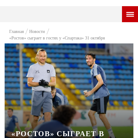
ГОРОДСКОЙ ПОРТАЛ
Главная
Новости
«Ростов» сыграет в гостях у «Спартака» 31 октября
НОВОСТИ
ВОПРОС НЕДЕЛИ
ПРЕМЬЕРА
ТАМ И ТУТ
СТИЛЬ ЖИЗНИ
ХАЙП
ЧЕЛОВЕК ОСОБЕННЫЙ
КУЛЬТ ЕДЫ
«РОСТОВ» СЫГРАЕТ В
АФИША