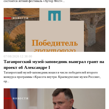
состоится летний фестиваль «Хутор Фест»...
НОВОСТИ
07/08/2026 12:38:00
Таганрогский музей-заповедник выиграл грант на
проект об Александре I
Таганрогский музей-заповедник вошел в число победителей второго
конкурса программы «Красота внутри. Краеведческие музеи России»,
ор...
НОВОСТИ