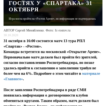
ГОСТЯХ У «СПАРТАКА» 31
ОКТЯБРЯ
ЖУРНАЛ
Игра могла пройти на «Ростов Арене», но информация не подтвердилась
АВТОР
Сергей Меняйленко. Фото: fc-rostov.ru
30.10.2020
31 октября в 16:00 состоится матч 13 тура РПЛ
«Спартак» - «Ростов».
Команды встретятся на московской «Открытие Арене».
Первоначально матч должен был пройти без зрителей,
согласно постановлению Роспотребнадзора, но позже
удалось прийти к соглашению о заполнении трибун не
более чем на 6%. Подробнее о этом читайте в
материале
«Главного»
.
После заявления Роспотребнадзора в ряде СМИ
появилась информация о договоренности клубов
обменяться кругами. Таким образом, матч должен был