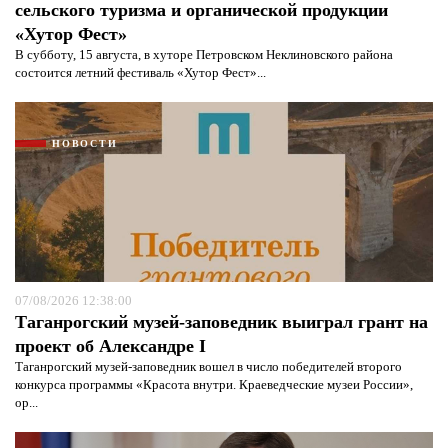
сельского туризма и органической продукции
«Хутор Фест»
В субботу, 15 августа, в хуторе Петровском Неклиновского района
состоится летний фестиваль «Хутор Фест»...
НОВОСТИ
07/08/2026 12:38:00
Таганрогский музей-заповедник выиграл грант на
проект об Александре I
Таганрогский музей-заповедник вошел в число победителей второго
конкурса программы «Красота внутри. Краеведческие музеи России»,
ор...