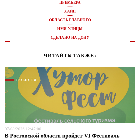
ПРЕМЬЕРА
ХАЙП
ОБЛАСТЬ ГЛАВНОГО
ИМЯ УЛИЦЫ
СДЕЛАНО НА ДОНУ
ЧИТАЙТЕ ТАКЖЕ:
НОВОСТИ
07/08/2026 12:47:00
В Ростовской области пройдет VI Фестиваль