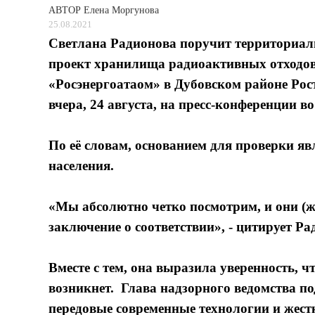
АВТОР
Елена Моргунова
25.08.2021
Светлана Радионова поручит территориа
проект хранилища радиоактивных отходов,
«Росэнергоатаом» в Дубовском районе Рост
вчера, 24 августа, на пресс-конференции в
По её словам, основанием для проверки яв
населения.
«Мы абсолютно четко посмотрим, и они (ж
заключение о соответствии», - цитирует 
Вместе с тем, она выразила уверенность, 
возникнет. Глава надзорного ведомства по
передовые современные технологии и жестк