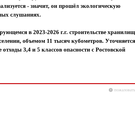
еализуется - значит, он прошёл экологическую
ных слушаниях.
рующемся в 2023-2026 г.г. строительстве хранили
елении, объемом 11 тысяч кубометров. Уточняется
 отходы 3,4 и 5 классов опасности с Ростовской
пожаловать