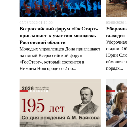
05/08/2026 01:10:00
03/08/2026 1
Всероссийский форум «ГосСтарт»
Уборочн
приглашает к участию молодежь
выходит
Ростовской области
Уборочная
стадии. О
Молодых управленцев Дона приглашают
Юрий Слюс
на пятый Всероссийский форум
обмолочено
«ГосСтарт», который состоится в
порядк...
Нижнем Новгороде со 2 по...
НОВОСТИ
НОВ