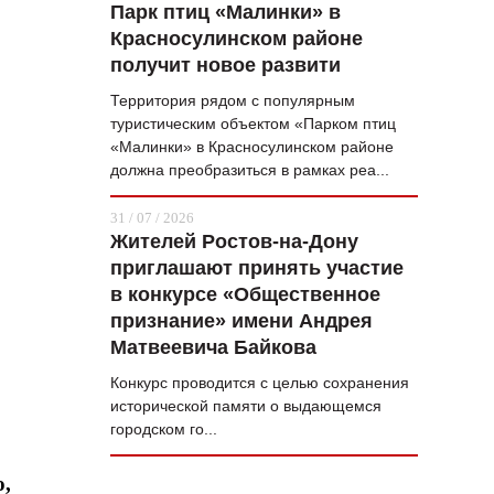
Парк птиц «Малинки» в
Красносулинском районе
получит новое развити
Территория рядом с популярным
туристическим объектом «Парком птиц
«Малинки» в Красносулинском районе
должна преобразиться в рамках реа...
31 / 07 / 2026
Жителей Ростов-на-Дону
приглашают принять участие
в конкурсе «Общественное
признание» имени Андрея
Матвеевича Байкова
Конкурс проводится с целью сохранения
исторической памяти о выдающемся
городском го...
о,