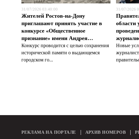
31/07/2026 03:40:00
31/07/2026 0
Жителей Ростов-на-Дону
Правите
приглашают принять участие в
области 
конкурсе «Общественное
проведен
признание» имени Андрея…
журналис
Конкурс проводится с целью сохранения
Новые усл
исторической памяти о выдающемся
журналист
городском го...
правительс
РЕКЛАМА НА ПОРТАЛЕ
АРХИВ НОМЕРОВ
Р