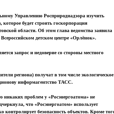
льному Управлению Росприроднадзора изучить
 которое будет строить госкорпорация
овской области. Об этом глава ведомства заявила
о Всероссийском детском центре «Орлёнок».
ляется запрос и недоверие со стороны местного
ители региона) получат в том числе экологическое
Радионову информагентство ТАСС.
что никаких проблем у «Росэнергоатома» не
дчеркнула, что «Росэнергоатом» использует
о контролирует безопасность объектов. Кроме тог