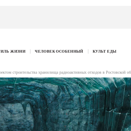
ТИЛЬ ЖИЗНИ
ЧЕЛОВЕК ОСОБЕННЫЙ
КУЛЬТ ЕДЫ
оектом строительства хранилища радиоактивных отходов в Ростовской об