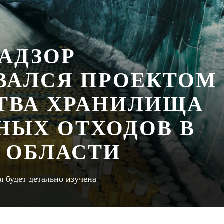
АДЗОР
ВАЛСЯ ПРОЕКТОМ
ТВА ХРАНИЛИЩА
НЫХ ОТХОДОВ В
 ОБЛАСТИ
я будет детально изучена