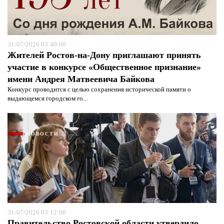
31/07/2026 03:40:00
Жителей Ростов-на-Дону приглашают принять
участие в конкурсе «Общественное признание»
имени Андрея Матвеевича Байкова
Конкурс проводится с целью сохранения исторической памяти о
выдающемся городском го...
НОВОСТИ
31/07/2026 03:12:00
Правительство Ростовской области утвердило