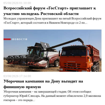
05/08/2026 01:10:00
Всероссийский форум «ГосСтарт» приглашает к
участию молодежь Ростовской области
Молодых управленцев Дона приглашают на пятый Всероссийский форум
«ГосСтарт», который состоится в Нижнем Новгороде со 2 по...
НОВОСТИ
03/08/2026 17:14:00
Уборочная кампания на Дону выходит на
финишную прямую
Уборочная кампания – на завершающей стадии. Об этом сообщил
губернатор Юрий Слюсарь. На данный момент обмолочено 2,9 миллиона
гектаров – это порядк...