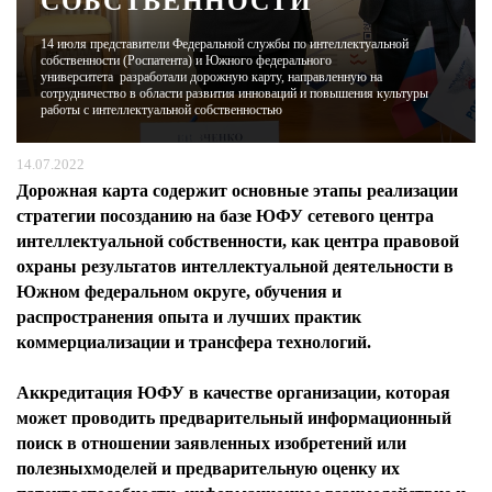
СОБСТВЕННОСТИ
14 июля представители Федеральной службы по интеллектуальной
ЖУРНАЛ
собственности (Роспатента) и Южного федерального
университета разработали дорожную карту, направленную на
сотрудничество в области развития инноваций и повышения культуры
работы с интеллектуальной собственностью
14.07.2022
Дорожная карта содержит основные этапы реализации
стратегии посозданию на базе ЮФУ сетевого центра
интеллектуальной собственности, как центра правовой
охраны результатов интеллектуальной деятельности в
Южном федеральном округе, обучения и
распространения опыта и лучших практик
коммерциализации и трансфера технологий.
Аккредитация ЮФУ в качестве организации, которая
может проводить предварительный информационный
поиск в отношении заявленных изобретений или
полезныхмоделей и предварительную оценку их