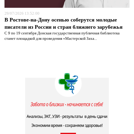
29/07/2026 13:52:00
В Ростове-на-Дону осенью соберутся молодые
писатели из России и стран ближнего зарубежья
С 9 по 19 сентября Донская государственная публичная библиотека
станет площадкой для проведения «Мастерской Заха...