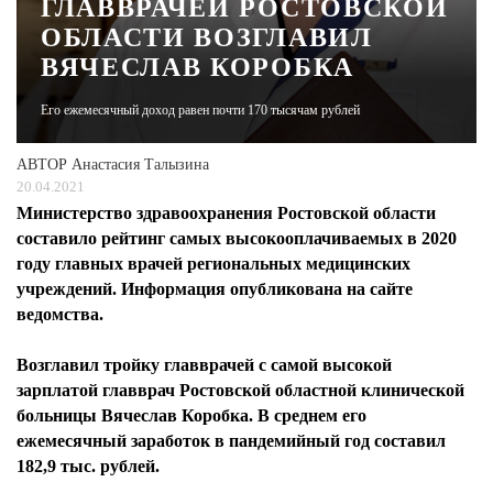
ГЛАВВРАЧЕЙ РОСТОВСКОЙ
ОБЛАСТИ ВОЗГЛАВИЛ
ЖУРНАЛ
ВЯЧЕСЛАВ КОРОБКА
Его ежемесячный доход равен почти 170 тысячам рублей
АВТОР
Анастасия Талызина
20.04.2021
Министерство здравоохранения Ростовской области
составило рейтинг самых высокооплачиваемых в 2020
году главных врачей региональных медицинских
учреждений. Информация опубликована на сайте
ведомства.
Возглавил тройку главврачей с самой высокой
зарплатой главврач Ростовской областной клинической
больницы Вячеслав Коробка. В среднем его
ежемесячный заработок в пандемийный год составил
182,9 тыс. рублей.