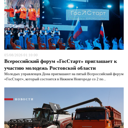
НОВОСТИ
05/08/2026 01:10:00
Всероссийский форум «ГосСтарт» приглашает к
участию молодежь Ростовской области
Молодых управленцев Дона приглашают на пятый Всероссийский форум
«ГосСтарт», который состоится в Нижнем Новгороде со 2 по...
НОВОСТИ