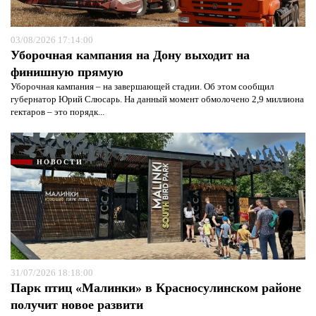
03/08/2026 17:14:00
Уборочная кампания на Дону выходит на
финишную прямую
Уборочная кампания – на завершающей стадии. Об этом сообщил
губернатор Юрий Слюсарь. На данный момент обмолочено 2,9 миллиона
гектаров – это порядк...
НОВОСТИ
31/07/2026 18:18:00
Парк птиц «Малинки» в Красносулинском районе
получит новое развити