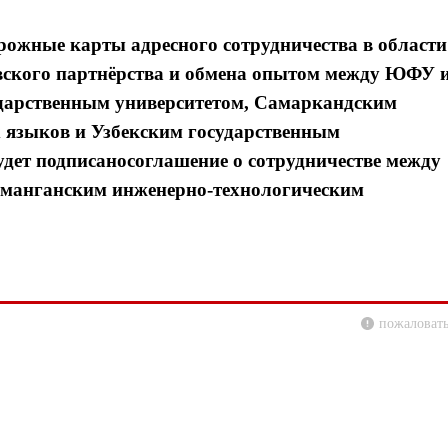
ожные карты адресного сотрудничества в области
овского партнёрства и обмена опытом между ЮФУ 
ударственным университетом, Самаркандским
 языков и Узбекским государственным
удет подписаносоглашение о сотрудничестве между
манганским инженерно-технологическим
пожаловать