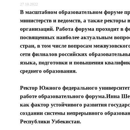
27.10.2022
В масштабном образовательном форуме п
министерств и ведомств, а также ректоры
организаций. Работа форума проходит в ф
посвященных наиболее актуальным вопрос
стран, в том числе вопросам межвузовско
сети филиалов российских образовательных
языка, подготовки и повышения квалифик
среднего образования.
Ректор Южного федерального университе
работе образовательного форума.Инна Ше
как фактор устойчивого развития государс
создании системы непрерывного образован
Республики Узбекистан.