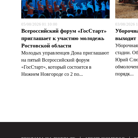
05/08/2026 01:10:00
03/08/2026 1
Всероссийский форум «ГосСтарт»
Уборочн
приглашает к участию молодежь
выходит
Ростовской области
Уборочная
стадии. О
Молодых управленцев Дона приглашают
Юрий Слюс
на пятый Всероссийский форум
обмолочено
«ГосСтарт», который состоится в
порядк...
Нижнем Новгороде со 2 по...