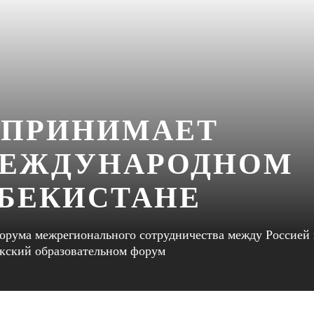
 ПРИНИМАЕТ
МЕЖДУНАРОДНОМ
ЗБЕКИСТАНЕ
 Форума межрегионального сотрудничества между Россией
екский образовательном форум