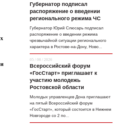
Губернатор подписал
распоряжение о введении
регионального режима ЧС
Губернатор Юрий Слюсарь подписал
распоряжение о введении режима
ух
чрезвычайной ситуации регионального
характера в Ростове-на-Дону, Ново...
05 / 08 / 2026
 и
Всероссийский форум
«ГосСтарт» приглашает к
участию молодежь
Ростовской области
Молодых управленцев Дона приглашают
на пятый Всероссийский форум
«ГосСтарт», который состоится в Нижнем
Новгороде со 2 по...