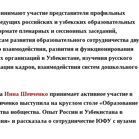
ринимают участие представители профильных
 ведущих российских и узбекских образовательных
ормате пленарных и сессионных заседаний,
ам развития образовательного сотрудничества дв
го взаимодействия, развития и функционирования
 организаций в Узбекистане, изучения русского
ации кадров, взаимодействия систем дошкольного
та
Инна Шевченко
принимает активное участие в
вченко выступила на круглом столе «Образование
тва иобщества. Опыт России и Узбекистана в
ия» и рассказала о сотрудничестве ЮФУ с вузами