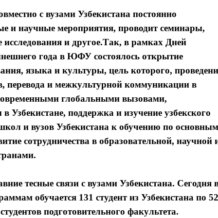
местно с вузами Узбекистана постоянно
ые и научные мероприятия, проводит семинары,
 исследования и другое.Так, в рамках Дней
нешнего года в ЮФУ состоялось открытие
ания, языка и культуры, цель которого, проведени
в, перевода и межкультурной коммуникации в
 современными глобальными вызовами,
в Узбекистане, поддержка и изучение узбекского
кол и вузов Узбекистана к обучению по основны
тие сотрудничества в образовательной, научной 
транами.
ние тесные связи с вузами Узбекистана. Сегодня 
ммам обучается 131 студент из Узбекистана по 5
студентов подготовительного факультета.