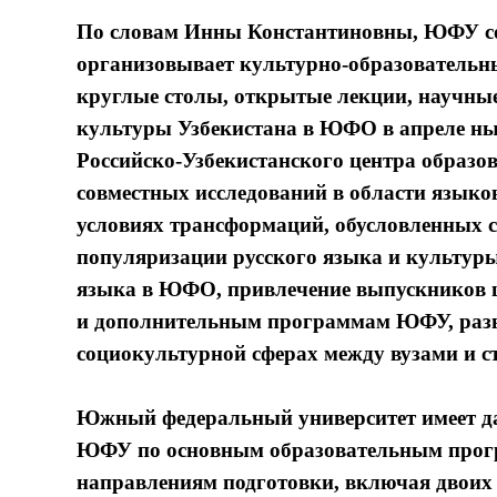
По словам Инны Константиновны, ЮФУ сов
организовывает культурно-образовательн
круглые столы, открытые лекции, научные
культуры Узбекистана в ЮФО в апреле ны
Российско-Узбекистанского центра образов
совместных исследований в области языко
условиях трансформаций, обусловленных
популяризации русского языка и культуры 
языка в ЮФО, привлечение выпускников ш
и дополнительным программам ЮФУ, разви
социокультурной сферах между вузами и с
Южный федеральный университет имеет дав
ЮФУ по основным образовательным програ
направлениям подготовки, включая двоих 