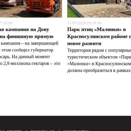
7:14:00
31/07/2026 18:18:00
ая кампания на Дону
Парк птиц «Малинки» в
 на финишную прямую
Красносулинском районе 
новое развити
 кампания – на завершающей
б этом сообщил губернатор
Территория рядом с популярн
арь. На данный момент
туристическим объектом «Пар
 2,9 миллиона гектаров – это
«Малинки» в Красносулинском
должна преобразиться в рамках 