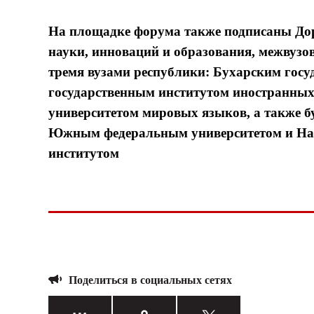
На площадке форума также подписаны Дор
науки, инноваций и образования, межвуз
тремя вузами республики: Бухарским гос
государственным институтом иностранных
университетом мировых языков, а также б
Южным федеральным университетом и На
институтом
Поделиться в социальных сетях