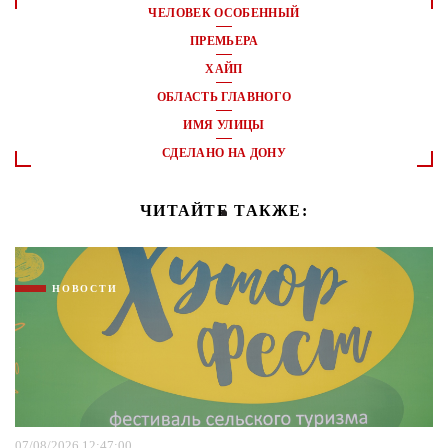
ЧЕЛОВЕК ОСОБЕННЫЙ
ПРЕМЬЕРА
ХАЙП
ОБЛАСТЬ ГЛАВНОГО
ИМЯ УЛИЦЫ
СДЕЛАНО НА ДОНУ
ЧИТАЙТЕ ТАКЖЕ:
НОВОСТИ
07/08/2026 12:47:00