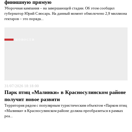
финишную прямую
Уборочная кампания – на завершающей стадии. Об этом сообщил
губернатор Юрий Слюсарь. На данный момент обмолочено 2,9 миллиона
гектаров – это порядк...
НОВОСТИ
31/07/2026 18:18:00
Парк птиц «Малинки» в Красносулинском районе
получит новое развити
Территория рядом с популярным туристическим объектом «Парком птиц
«Малинки» в Красносулинском районе должна преобразиться в рамках
реа...