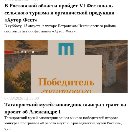
В Ростовской области пройдет VI Фестиваль
сельского туризма и органической продукции
«Хутор Фест»
В субботу, 15 августа, в хуторе Петровском Неклиновского района
состоится летний фестиваль «Хутор Фест»...
НОВОСТИ
07/08/2026 12:38:00
Таганрогский музей-заповедник выиграл грант на
проект об Александре I
Таганрогский музей-заповедник вошел в число победителей второго
конкурса программы «Красота внутри. Краеведческие музеи России»,
ор...