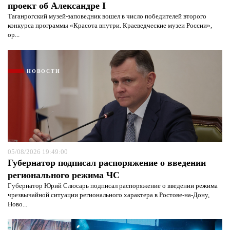
проект об Александре I
Таганрогский музей-заповедник вошел в число победителей второго
конкурса программы «Красота внутри. Краеведческие музеи России»,
ор...
НОВОСТИ
05/08/2026 19:49:00
Губернатор подписал распоряжение о введении
регионального режима ЧС
Губернатор Юрий Слюсарь подписал распоряжение о введении режима
чрезвычайной ситуации регионального характера в Ростове-на-Дону,
Ново...