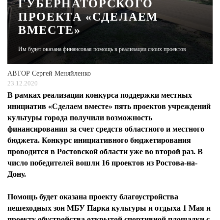
ГУБЕРНАТОРСКОГО
ПРОЕКТА «СДЕЛАЕМ
ЖУРНАЛ
ВМЕСТЕ»
Им будет оказана финансовая помощь в реализации своих проектов
АВТОР
Сергей Меняйленко
23.12.2020
В рамках реализации конкурса поддержки местных
инициатив «Сделаем вместе» пять проектов учреждений
культуры города получили возможность
финансирования за счет средств областного и местного
бюджета. Конкурс инициативного бюджетирования
проводится в Ростовской области уже во второй раз. В
число победителей вошли 16 проектов из Ростова-на-
Дону.
Помощь будет оказана проекту благоустройства
пешеходных зон МБУ Парка культуры и отдыха 1 Мая и
проекту обустройства открытой спортивной площадки с