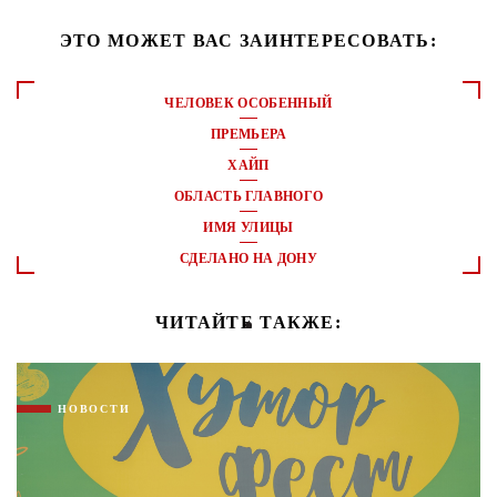
ЭТО МОЖЕТ ВАС ЗАИНТЕРЕСОВАТЬ:
ЧЕЛОВЕК ОСОБЕННЫЙ
ПРЕМЬЕРА
ХАЙП
ОБЛАСТЬ ГЛАВНОГО
ИМЯ УЛИЦЫ
СДЕЛАНО НА ДОНУ
ЧИТАЙТЕ ТАКЖЕ:
НОВОСТИ