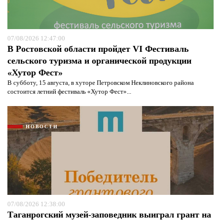
07/08/2026 12:47:00
В Ростовской области пройдет VI Фестиваль
сельского туризма и органической продукции
«Хутор Фест»
В субботу, 15 августа, в хуторе Петровском Неклиновского района
состоится летний фестиваль «Хутор Фест»...
НОВОСТИ
07/08/2026 12:38:00
Таганрогский музей-заповедник выиграл грант на