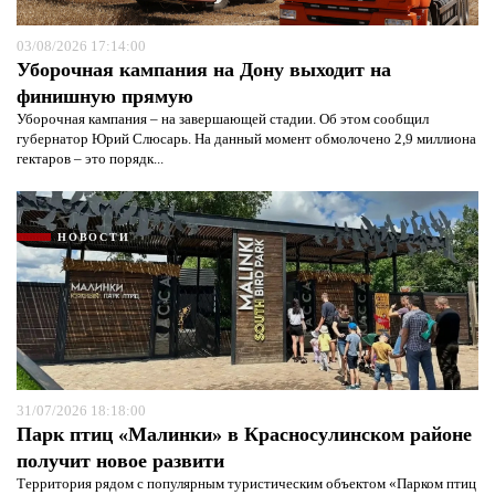
03/08/2026 17:14:00
Уборочная кампания на Дону выходит на
финишную прямую
Уборочная кампания – на завершающей стадии. Об этом сообщил
губернатор Юрий Слюсарь. На данный момент обмолочено 2,9 миллиона
гектаров – это порядк...
НОВОСТИ
31/07/2026 18:18:00
Парк птиц «Малинки» в Красносулинском районе
получит новое развити
Территория рядом с популярным туристическим объектом «Парком птиц