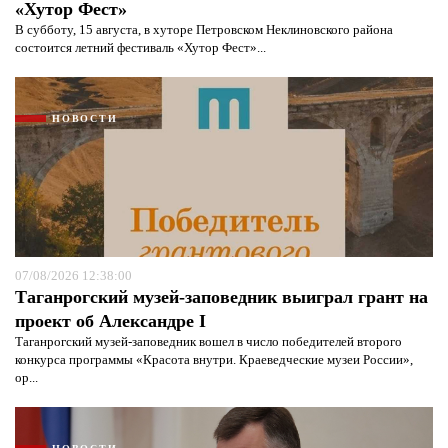
«Хутор Фест»
В субботу, 15 августа, в хуторе Петровском Неклиновского района
состоится летний фестиваль «Хутор Фест»...
НОВОСТИ
07/08/2026 12:38:00
Таганрогский музей-заповедник выиграл грант на
проект об Александре I
Таганрогский музей-заповедник вошел в число победителей второго
конкурса программы «Красота внутри. Краеведческие музеи России»,
ор...