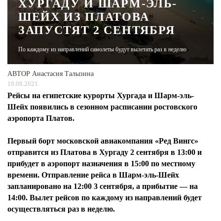
ХУРГАДУ И ШАРМ-ЭЛЬ-
ШЕЙХ ИЗ ПЛАТОВА
ЖУРНАЛ
ЗАПУСТЯТ 2 СЕНТЯБРЯ
По каждому из направлений самолеты будут вылетать раз в неделю
АВТОР
Анастасия Талызина
18.08.2021
Рейсы на египетские курорты Хургада и Шарм-эль-
Шейх появились в сезонном расписании ростовского
аэропорта Платов.
Первый борт московской авиакомпания «Ред Вингс»
отправится из Платова в Хургаду 2 сентября в 13:00 и
прибудет в аэропорт назначения в 15:00 по местному
времени. Отправление рейса в Шарм-эль-Шейх
запланировано на 12:00 3 сентября, а прибытие — на
14:00. Вылет рейсов по каждому из направлений будет
осуществляться раз в неделю.