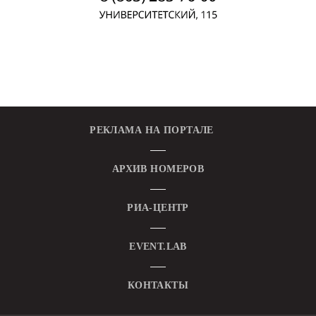
РЕКЛАМА НА ПОРТАЛЕ
АРХИВ НОМЕРОВ
РИА-ЦЕНТР
EVENT.LAB
КОНТАКТЫ