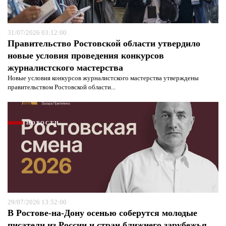
31/07/2026 03:12:00
Правительство Ростовской области утвердило
новые условия проведения конкурсов
журналистского мастерства
Новые условия конкурсов журналистского мастерства утверждены
правительством Ростовской области...
НОВОСТИ
29/07/2026 13:52:00
В Ростове-на-Дону осенью соберутся молодые
писатели из России и стран ближнего зарубежья