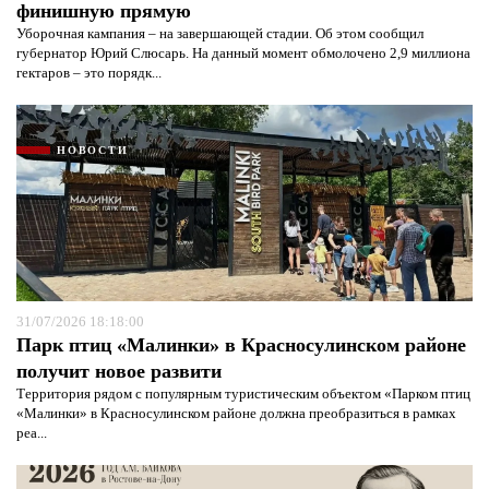
финишную прямую
Уборочная кампания – на завершающей стадии. Об этом сообщил
губернатор Юрий Слюсарь. На данный момент обмолочено 2,9 миллиона
гектаров – это порядк...
НОВОСТИ
31/07/2026 18:18:00
Парк птиц «Малинки» в Красносулинском районе
получит новое развити
Территория рядом с популярным туристическим объектом «Парком птиц
«Малинки» в Красносулинском районе должна преобразиться в рамках
реа...