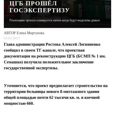
ЦГБ ПРОШЁЛ
ГОСЭКСПЕРТИЗУ
ЖУРНАЛ
Реализацию проекта планируется начать когда будут выделены деньги
АВТОР
Елена Моргунова
03.03.2023
Глава администрации Ростова Алексей Логвиненко
сообщил в своем ТГ-канале, что проектная
документация на реконструкцию ЦГБ (БСМП № 1 им.
Семашко) получила положительное заключение
государственной экспертизы.
Уточняется, что проект предполагает строительство на
территории больницы нового 8-миэтажного здания
общей площадью почти 62 тысячи кв. м. и коечной
мощностью 660.