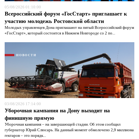
05/08/2026 01:10:00
Всероссийский форум «ГосСтарт» приглашает к
участию молодежь Ростовской области
Молодых управленцев Дона приглашают на пятый Всероссийский форум
«ГосСтарт», который состоится в Нижнем Новгороде со 2 по...
НОВОСТИ
03/08/2026 17:14:00
Уборочная кампания на Дону выходит на
финишную прямую
Уборочная кампания – на завершающей стадии. Об этом сообщил
губернатор Юрий Слюсарь. На данный момент обмолочено 2,9 миллиона
гектаров – это порядк...