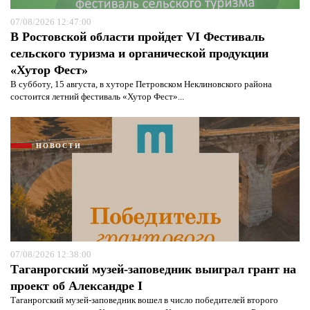
07/08/2026 12:47:00
В Ростовской области пройдет VI Фестиваль
сельского туризма и органической продукции
«Хутор Фест»
В субботу, 15 августа, в хуторе Петровском Неклиновского района
состоится летний фестиваль «Хутор Фест»...
НОВОСТИ
07/08/2026 12:38:00
Таганрогский музей-заповедник выиграл грант на
проект об Александре I
Таганрогский музей-заповедник вошел в число победителей второго