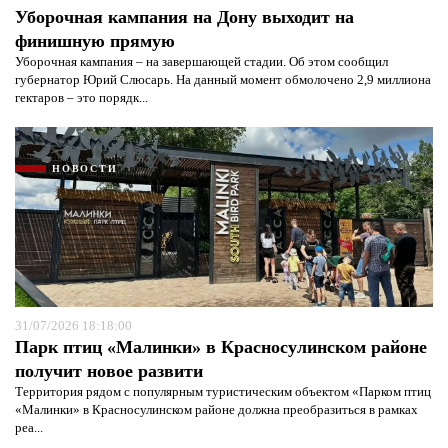
Уборочная кампания на Дону выходит на
финишную прямую
Уборочная кампания – на завершающей стадии. Об этом сообщил
губернатор Юрий Слюсарь. На данный момент обмолочено 2,9 миллиона
гектаров – это порядк...
НОВОСТИ
31/07/2026 18:18:00
Парк птиц «Малинки» в Красносулинском районе
получит новое развити
Территория рядом с популярным туристическим объектом «Парком птиц
«Малинки» в Красносулинском районе должна преобразиться в рамках
реа...