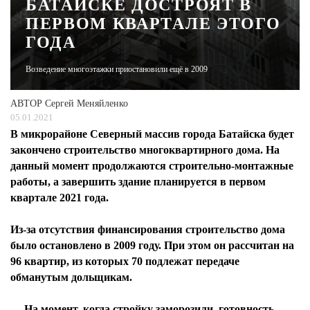
БАТАЙСКЕ ДОСТРОЯТ В
ПЕРВОМ КВАРТАЛЕ ЭТОГО
ЖУРНАЛ
ГОДА
Возведение многоэтажки приостановили ещё в 2009
АВТОР
Сергей Меняйленко
05.01.2021
В микрорайоне Северный массив города Батайска будет
закончено строительство многоквартирного дома. На
данный момент продолжаются строительно-монтажные
работы, а завершить здание планируется в первом
квартале 2021 года.
Из-за отсутствия финансирования строительство дома
было остановлено в 2009 году. При этом он рассчитан на
96 квартир, из которых 70 подлежат передаче
обманутым дольщикам.
— На момент, когда стройку заморозили, готовность