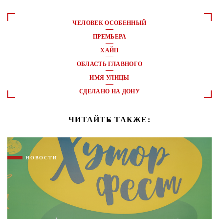
ЧЕЛОВЕК ОСОБЕННЫЙ
ПРЕМЬЕРА
ХАЙП
ОБЛАСТЬ ГЛАВНОГО
ИМЯ УЛИЦЫ
СДЕЛАНО НА ДОНУ
ЧИТАЙТЕ ТАКЖЕ:
НОВОСТИ