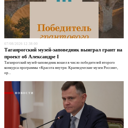
07/08/2026 12:38:00
Таганрогский музей-заповедник выиграл грант на
проект об Александре I
Таганрогский музей-заповедник вошел в число победителей второго
конкурса программы «Красота внутри. Краеведческие музеи России»,
ор...
НОВОСТИ