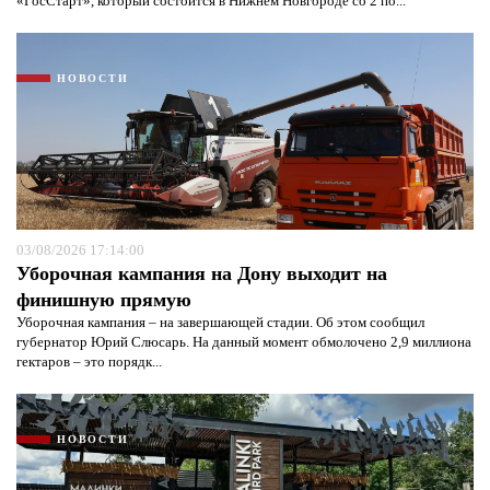
«ГосСтарт», который состоится в Нижнем Новгороде со 2 по...
НОВОСТИ
03/08/2026 17:14:00
Уборочная кампания на Дону выходит на
финишную прямую
Уборочная кампания – на завершающей стадии. Об этом сообщил
губернатор Юрий Слюсарь. На данный момент обмолочено 2,9 миллиона
гектаров – это порядк...
НОВОСТИ