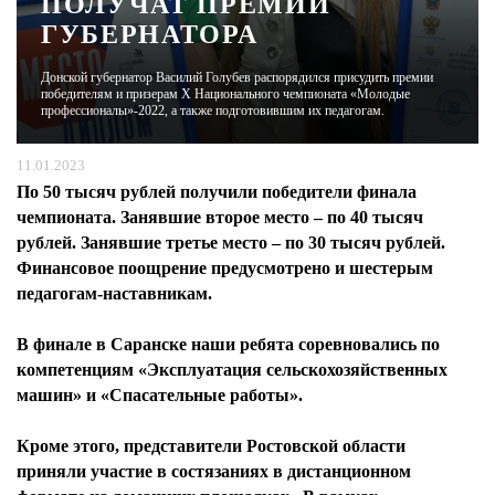
ПОЛУЧАТ ПРЕМИИ
ГУБЕРНАТОРА
ЖУРНАЛ
Донской губернатор Василий Голубев распорядился присудить премии
победителям и призерам X Национального чемпионата «Молодые
профессионалы»-2022, а также подготовившим их педагогам.
11.01.2023
По 50 тысяч рублей получили победители финала
чемпионата. Занявшие второе место – по 40 тысяч
рублей. Занявшие третье место – по 30 тысяч рублей.
Финансовое поощрение предусмотрено и шестерым
педагогам-наставникам.
В финале в Саранске наши ребята соревновались по
компетенциям «Эксплуатация сельскохозяйственных
машин» и «Спасательные работы».
Кроме этого, представители Ростовской области
приняли участие в состязаниях в дистанционном