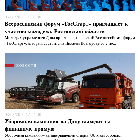
05/08/2026 01:10:00
Всероссийский форум «ГосСтарт» приглашает к
участию молодежь Ростовской области
Молодых управленцев Дона приглашают на пятый Всероссийский форум
«ГосСтарт», который состоится в Нижнем Новгороде со 2 по...
НОВОСТИ
03/08/2026 17:14:00
Уборочная кампания на Дону выходит на
финишную прямую
Уборочная кампания – на завершающей стадии. Об этом сообщил