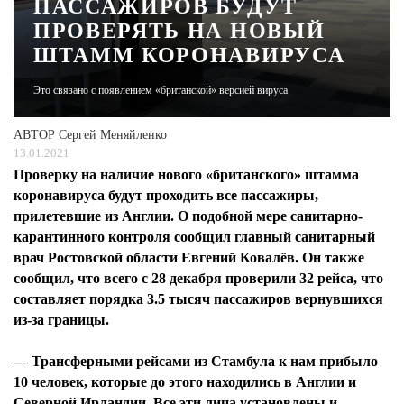
ПАССАЖИРОВ БУДУТ
ПРОВЕРЯТЬ НА НОВЫЙ
ЖУРНАЛ
ШТАММ КОРОНАВИРУСА
Это связано с появлением «британской» версией вируса
АВТОР
Сергей Меняйленко
13.01.2021
Проверку на наличие нового «британского» штамма
коронавируса будут проходить все пассажиры,
прилетевшие из Англии. О подобной мере санитарно-
карантинного контроля сообщил главный санитарный
врач Ростовской области Евгений Ковалёв. Он также
сообщил, что всего с 28 декабря проверили 32 рейса, что
составляет порядка 3.5 тысяч пассажиров вернувшихся
из-за границы.
— Трансферными рейсами из Стамбула к нам прибыло
10 человек, которые до этого находились в Англии и
Северной Ирландии. Все эти лица установлены и