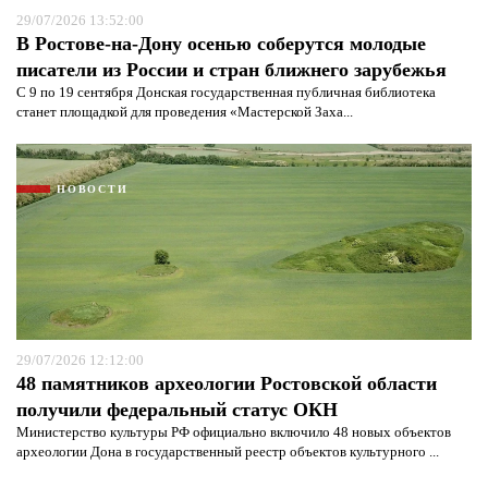
29/07/2026 13:52:00
В Ростове-на-Дону осенью соберутся молодые
писатели из России и стран ближнего зарубежья
С 9 по 19 сентября Донская государственная публичная библиотека
станет площадкой для проведения «Мастерской Заха...
НОВОСТИ
29/07/2026 12:12:00
48 памятников археологии Ростовской области
получили федеральный статус ОКН
Министерство культуры РФ официально включило 48 новых объектов
археологии Дона в государственный реестр объектов культурного ...