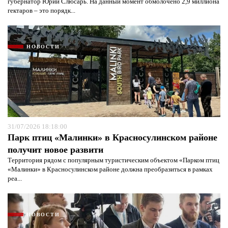
губернатор Юрий Слюсарь. На данный момент обмолочено 2,9 миллиона
гектаров – это порядк...
НОВОСТИ
31/07/2026 18:18:00
Парк птиц «Малинки» в Красносулинском районе
получит новое развити
Территория рядом с популярным туристическим объектом «Парком птиц
«Малинки» в Красносулинском районе должна преобразиться в рамках
реа...
НОВОСТИ