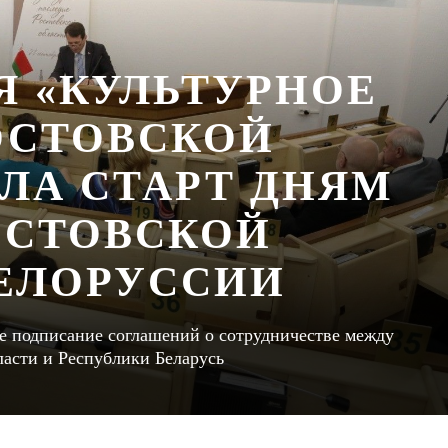
Я «КУЛЬТУРНОЕ
ОСТОВСКОЙ
ЛА СТАРТ ДНЯМ
ОСТОВСКОЙ
БЕЛОРУССИИ
е подписание соглашений о сотрудничестве между
ласти и Республики Беларусь