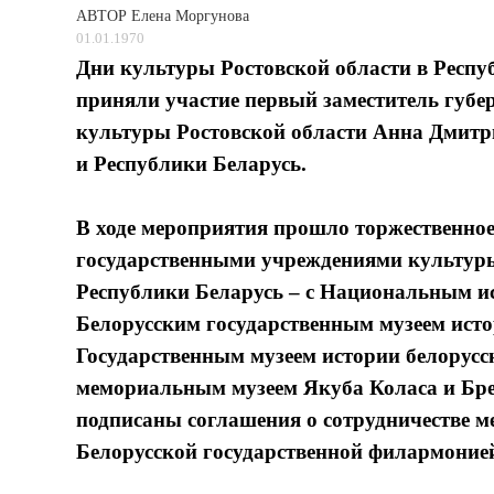
АВТОР
Елена Моргунова
01.01.1970
Дни культуры Ростовской области в Респуб
приняли участие первый заместитель губе
культуры Ростовской области Анна Дмитр
и Республики Беларусь.
В ходе мероприятия прошло торжественное
государственными учреждениями культуры
Республики Беларусь – с Национальным и
Белорусским государственным музеем ист
Государственным музеем истории белорусс
мемориальным музеем Якуба Коласа и Бре
подписаны соглашения о сотрудничестве м
Белорусской государственной филармоние