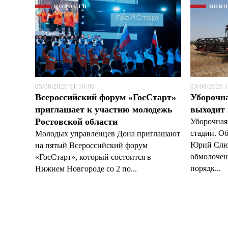
НОВОСТИ
НОВ
05/08/2026 01:10:00
03/08/2026 1
Всероссийский форум «ГосСтарт»
Уборочн
приглашает к участию молодежь
выходит
Ростовской области
Уборочная
стадии. О
Молодых управленцев Дона приглашают
Юрий Слюс
на пятый Всероссийский форум
обмолочено
«ГосСтарт», который состоится в
порядк...
Нижнем Новгороде со 2 по...