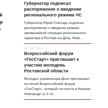
Губернатор подписал
распоряжение о введении
ой
регионального режима ЧС
тр
Губернатор Юрий Слюсарь подписал
распоряжение о введении режима
ы
чрезвычайной ситуации регионального
характера в Ростове-на-Дону, Ново...
05 / 08 / 2026
Всероссийский форум
«ГосСтарт» приглашает к
участию молодежь
Ростовской области
Молодых управленцев Дона приглашают
на пятый Всероссийский форум
«ГосСтарт», который состоится в Нижнем
Новгороде со 2 по...