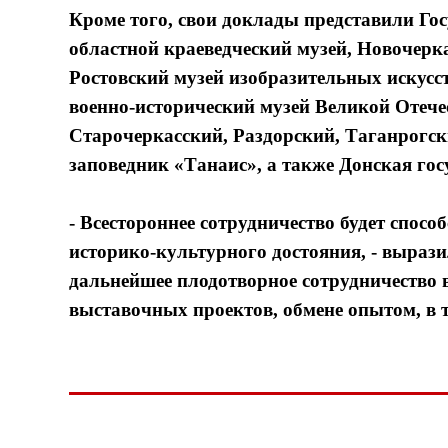
Кроме того, свои доклады представили Го
областной краеведческий музей, Новочерка
Ростовский музей изобразительных искусс
военно-исторический музей Великой Отече
Старочеркасский, Раздорский, Таганрогск
заповедник «Танаис», а также Донская го
- Всестороннее сотрудничество будет спос
историко-культурного достояния, - вырази
дальнейшее плодотворное сотрудничество 
выставочных проектов, обмене опытом, в т