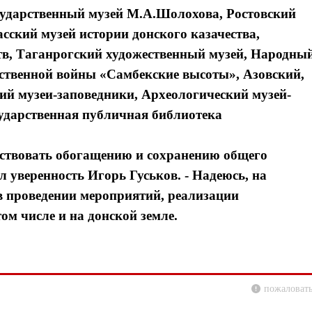
сударственный музей М.А.Шолохова, Ростовский
сский музей истории донского казачества,
тв, Таганрогский художественный музей, Народны
ственной войны «Самбекские высоты», Азовский,
ий музеи-заповедники, Археологический музей-
сударственная публичная библиотека
обствовать обогащению и сохранению общего
л уверенность Игорь Гуськов. - Надеюсь, на
в проведении мероприятий, реализации
ом числе и на донской земле.
пожаловать