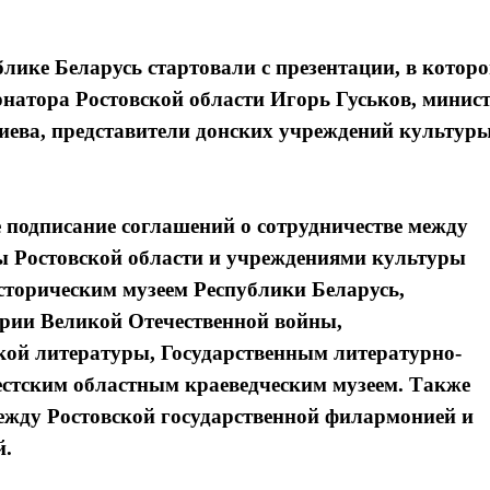
лике Беларусь стартовали с презентации, в котор
рнатора Ростовской области Игорь Гуськов, минис
иева, представители донских учреждений культур
 подписание соглашений о сотрудничестве между
 Ростовской области и учреждениями культуры
сторическим музеем Республики Беларусь,
ории Великой Отечественной войны,
кой литературы, Государственным литературно-
стским областным краеведческим музеем. Также
ежду Ростовской государственной филармонией и
й.