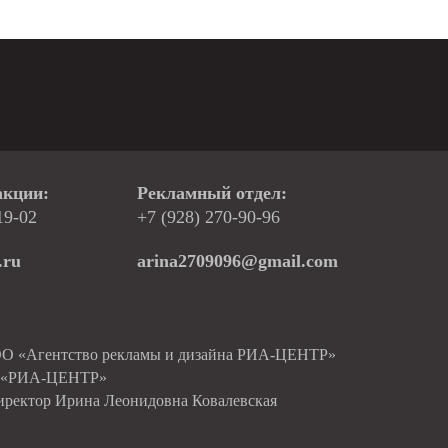
акции:
Рекламный отдел:
19-02
+7 (928) 270-90-96
.ru
arina2709096@gmail.com
ОО «Агентство рекламы и дизайна РИА-ЦЕНТР»
О «РИА-ЦЕНТР»
иректор Ирина Леонидовна Ковалевская