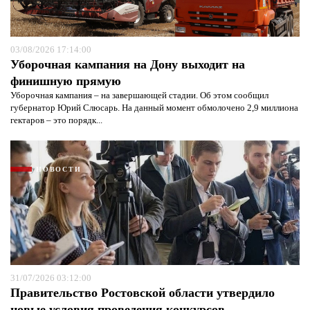
03/08/2026 17:14:00
Уборочная кампания на Дону выходит на
финишную прямую
Уборочная кампания – на завершающей стадии. Об этом сообщил
губернатор Юрий Слюсарь. На данный момент обмолочено 2,9 миллиона
гектаров – это порядк...
НОВОСТИ
31/07/2026 03:12:00
Правительство Ростовской области утвердило
новые условия проведения конкурсов