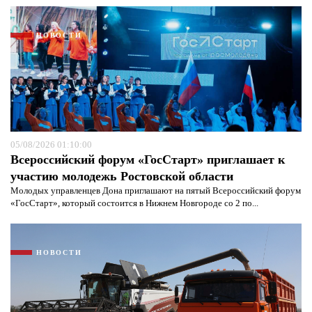
НОВОСТИ
05/08/2026 01:10:00
Всероссийский форум «ГосСтарт» приглашает к
участию молодежь Ростовской области
Молодых управленцев Дона приглашают на пятый Всероссийский форум
«ГосСтарт», который состоится в Нижнем Новгороде со 2 по...
НОВОСТИ