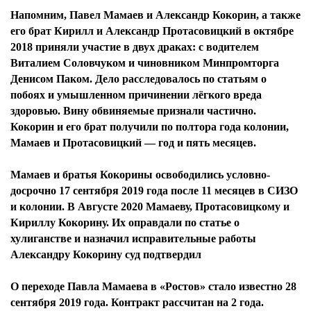
Напомним, Павел Мамаев и Александр Кокорин, а также
его брат Кирилл и Александр Протасовицкий в октябре
2018 приняли участие в двух драках: с водителем
Виталием Соловчуком и чиновником Минпромторга
Денисом Паком. Дело расследовалось по статьям о
побоях и умышленном причинении лёгкого вреда
здоровью. Вину обвиняемые признали частично.
Кокорин и его брат получили по полтора года колонии,
Мамаев и Протасовицкий — год и пять месяцев.
Мамаев и братья Кокорины освободились условно-
досрочно 17 сентября 2019 года после 11 месяцев в СИЗО
и колонии. В Августе 2020 Мамаеву, Протасовицкому и
Кириллу Кокорину. Их оправдали по статье о
хулиганстве и назначил исправительные работы
Александру Кокорину суд подтвердил
О переходе Павла Мамаева в «Ростов» стало известно 28
сентября 2019 года. Контракт рассчитан на 2 года.