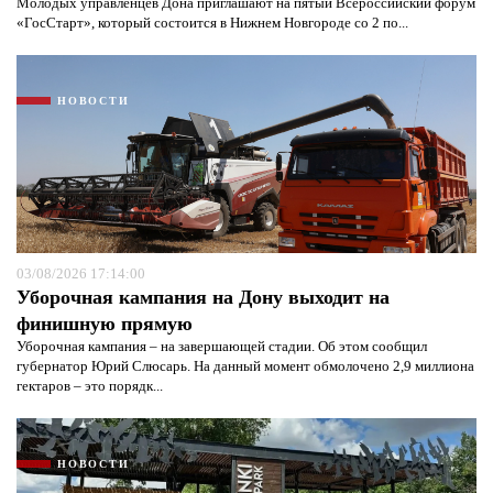
Молодых управленцев Дона приглашают на пятый Всероссийский форум
«ГосСтарт», который состоится в Нижнем Новгороде со 2 по...
НОВОСТИ
03/08/2026 17:14:00
Уборочная кампания на Дону выходит на
финишную прямую
Уборочная кампания – на завершающей стадии. Об этом сообщил
губернатор Юрий Слюсарь. На данный момент обмолочено 2,9 миллиона
гектаров – это порядк...
НОВОСТИ