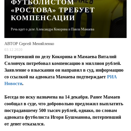
ФУТБОЛИСТОМ
«РОСТОВА» ТРЕБУЕТ
ЖУРНАЛ
КОМПЕНСАЦИИ
Речь идет о деле Александра Кокорина и Павла Мамаева
АВТОР
Сергей Меняйленко
03.12.2020
Потерпевший по делу Кокорина и Мамаева Виталий
Соловчук потребовал компенсацию в миллион рублей.
Заявление о взыскании он направил в суд, информацию
со ссылкой на адвоката Мамаева подтверждает
РИА
Новости
.
Беседа по иску назначена на 14 декабря. Ранее Мамаев
сообщал в суде, что добровольно предложил выплатить
пострадавшему 500 тысяч рублей, однако, по словам
адвоката футболиста Игоря Бушманова, потерпевший
от денег отказался.