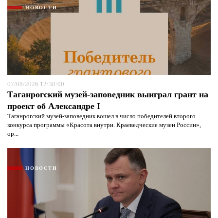
НОВОСТИ
07/08/2026 12:38:00
Таганрогский музей-заповедник выиграл грант на
проект об Александре I
Таганрогский музей-заповедник вошел в число победителей второго
конкурса программы «Красота внутри. Краеведческие музеи России»,
ор...
НОВОСТИ