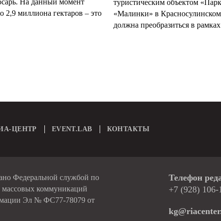
арь. На данный момент
туристическим объектом «Пар
 2,9 миллиона гектаров – это
«Малинки» в Красносулинском
должна преобразиться в рамках 
ИА-ЦЕНТР
EVENT.LAB
КОНТАКТЫ
Телефон ред
вано Федеральной службой по
и массовых коммуникаций
+7 (928) 106-
рмации Эл № ФС77-78079 от
kg@riacenter