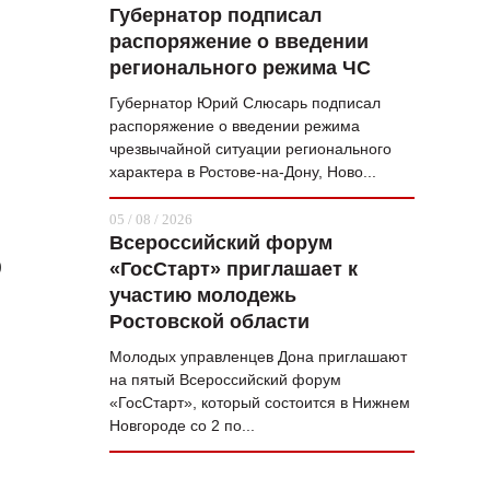
Губернатор подписал
распоряжение о введении
регионального режима ЧС
Губернатор Юрий Слюсарь подписал
распоряжение о введении режима
чрезвычайной ситуации регионального
характера в Ростове-на-Дону, Ново...
05 / 08 / 2026
Всероссийский форум
0
«ГосСтарт» приглашает к
участию молодежь
Ростовской области
Молодых управленцев Дона приглашают
на пятый Всероссийский форум
«ГосСтарт», который состоится в Нижнем
Новгороде со 2 по...