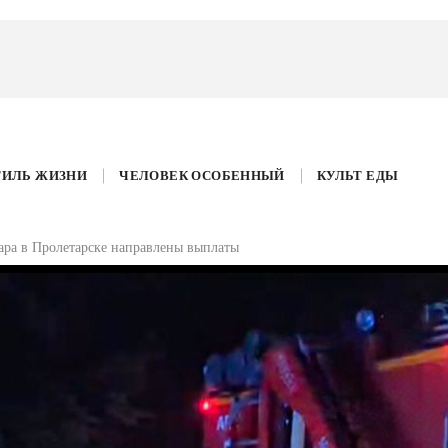
ТИЛЬ ЖИЗНИ
ЧЕЛОВЕК ОСОБЕННЫЙ
КУЛЬТ ЕДЫ
ра в Пролетарске направлены выплаты