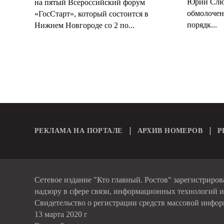
Юрий Слюс
на пятый Всероссийский форум
обмолочено
«ГосСтарт», который состоится в
порядк...
Нижнем Новгороде со 2 по...
РЕКЛАМА НА ПОРТАЛЕ
АРХИВ НОМЕРОВ
Р
Сетевое издание "Кто главный. Ростов" зарегистриро
надзору в сфере связи, информационных технологий 
Свидетельство о регистрации средств массовой инфо
13 марта 2020 г