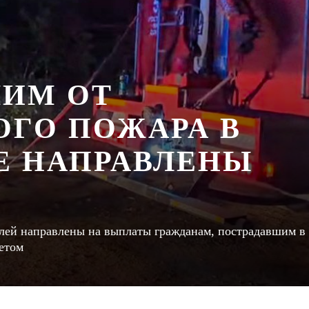
ИМ ОТ
ГО ПОЖАРА В
Е НАПРАВЛЕНЫ
блей направлены на выплаты гражданам, пострадавшим в
етом