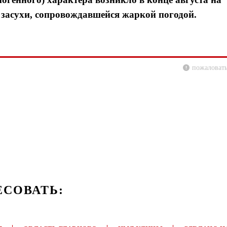
 засухи, сопровождавшейся жаркой погодой.
пожаловать
ЕСОВАТЬ: