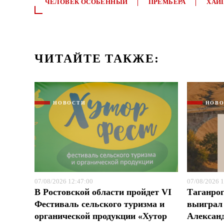
ЧЕЛОВЕК ОСОБЕННЫЙ
ПРЕМЬЕРА
ХАЙ
ЧИТАЙТЕ ТАКЖЕ:
НОВОСТИ
НОВ
07/08/2026 12:47:00
07/08/2026 1
В Ростовской области пройдет VI
Таганрог
Фестиваль сельского туризма и
выиграл 
органической продукции «Хутор
Александ