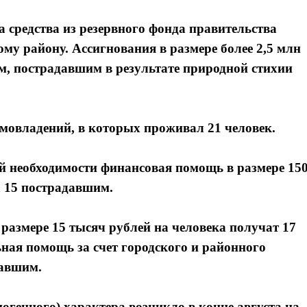
 средства из резервного фонда правительства
му району. Ассигнования в размере более 2,5 млн
, пострадавшим в результате природной стихии
мовладений, в которых проживал 21 человек.
ой необходимости финансовая помощь в размере 15
а 15 пострадавшим.
азмере 15 тысяч рублей на человека получат 17
ная помощь за счет городского и районного
давшим.
огенного) характера возникло в конце августа на