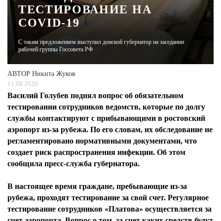
ТЕСТИРОВАНИЕ НА
COVID-19
ЖУРНАЛ
С таким предложением выступил донской губернатор на заседании
рабочей группы Госсовета РФ
АВТОР
Никита Жуков
11.08.2020
Василий Голубев поднял вопрос об обязательном
тестировании сотрудников ведомств, которые по долгу
службы контактируют с прибывающими в ростовский
аэропорт из-за рубежа. По его словам, их обследование не
регламентировано нормативными документами, что
создает риск распространения инфекции. Об этом
сообщила пресс-служба губернатора.
В настоящее время граждане, пребывающие из-за
рубежа, проходят тестирование за свой счет. Регулярное
тестирование сотрудников «Платова» осуществляется за
счет аэропорта. Вопрос о том, за счет каких средств будут