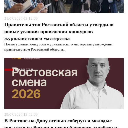
31/07/2026 03:12:00
Правительство Ростовской области утвердило
новые условия проведения конкурсов
журналистского мастерства
Новые условия конкурсов журналистского мастерства утверждены
правительством Ростовской области...
НОВОСТИ
29/07/2026 13:52:00
В Ростове-на-Дону осенью соберутся молодые
писатели из России и стран ближнего зарубежья