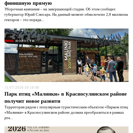
финишную прямую
Уборочная кампания – на завершающей стадии. Об этом сообщил
губернатор Юрий Слюсарь. На данный момент обмолочено 2,9 миллиона
гектаров – это порядк...
НОВОСТИ
31/07/2026 18:18:00
Парк птиц «Малинки» в Красносулинском районе
получит новое развити
Территория рядом с популярным туристическим объектом «Парком птиц
«Малинки» в Красносулинском районе должна преобразиться в рамках
реа...