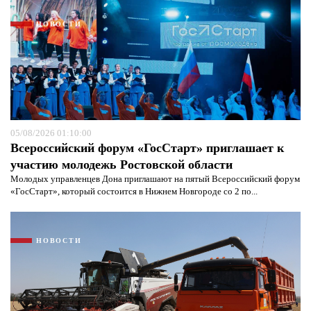
НОВОСТИ
05/08/2026 01:10:00
Всероссийский форум «ГосСтарт» приглашает к
участию молодежь Ростовской области
Молодых управленцев Дона приглашают на пятый Всероссийский форум
«ГосСтарт», который состоится в Нижнем Новгороде со 2 по...
НОВОСТИ