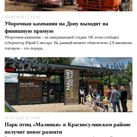
03/08/2026 17:14:00
Уборочная кампания на Дону выходит на
финишную прямую
Уборочная кампания – на завершающей стадии. Об этом сообщил
губернатор Юрий Слюсарь. На данный момент обмолочено 2,9 миллиона
гектаров – это порядк...
НОВОСТИ
31/07/2026 18:18:00
Парк птиц «Малинки» в Красносулинском районе
получит новое развити