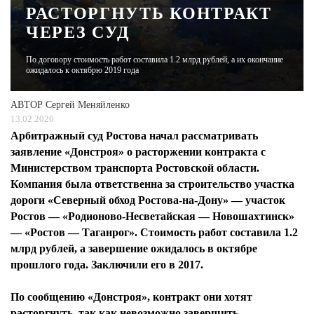
РАСТОРГНУТЬ КОНТРАКТ
ЧЕРЕЗ СУД
ЖУРНАЛ
По договору стоимость работ составила 1.2 млрд рублей, а их окончание
ожидалось к октябрю 2019 года
АВТОР
Сергей Меняйленко
13.02.2020
Арбитражный суд Ростова начал рассматривать
заявление «Донстроя» о расторжении контракта с
Министерством транспорта Ростовской области.
Компания была ответственна за строительство участка
дороги «Северный обход Ростова-на-Дону» — участок
Ростов — «Родионово-Несветайская — Новошахтинск»
— «Ростов — Таганрог». Стоимость работ составила 1.2
млрд рублей, а завершение ожидалось в октябре
прошлого года. Заключили его в 2017.
По сообщению «Донстроя», контракт они хотят
расторгнуть, так как невозможно завершить