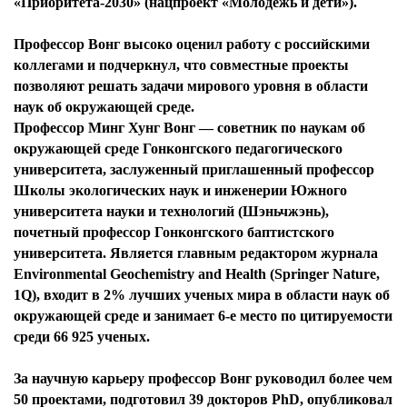
«Приоритета-2030» (нацпроект «Молодежь и дети»).
Профессор Вонг высоко оценил работу с российскими
коллегами и подчеркнул, что совместные проекты
позволяют решать задачи мирового уровня в области
наук об окружающей среде.
Профессор Минг Хунг Вонг — советник по наукам об
окружающей среде Гонконгского педагогического
университета, заслуженный приглашенный профессор
Школы экологических наук и инженерии Южного
университета науки и технологий (Шэньчжэнь),
почетный профессор Гонконгского баптистского
университета. Является главным редактором журнала
Environmental Geochemistry and Health (Springer Nature,
1Q), входит в 2% лучших ученых мира в области наук об
окружающей среде и занимает 6-е место по цитируемости
среди 66 925 ученых.
За научную карьеру профессор Вонг руководил более чем
50 проектами, подготовил 39 докторов PhD, опубликовал