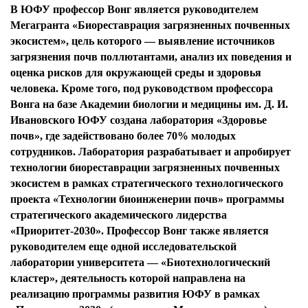
В ЮФУ профессор Вонг является руководителем
Мегагранта «Биореставрация загрязненных почвенных
экосистем», цель которого — выявление источников
загрязнения почв поллютантами, анализ их поведения и
оценка рисков для окружающей среды и здоровья
человека. Кроме того, под руководством профессора
Вонга на базе Академии биологии и медицины им. Д. И.
Ивановского ЮФУ создана лаборатория «Здоровье
почв», где задействовано более 70% молодых
сотрудников. Лаборатория разрабатывает и апробирует
технологии биореставрации загрязненных почвенных
экосистем в рамках стратегического технологического
проекта «Технологии биоинженерии почв» программы
стратегического академического лидерства
«Приоритет-2030». Профессор Вонг также является
руководителем еще одной исследовательской
лаборатории университета — «Биотехнологический
кластер», деятельность которой направлена на
реализацию программы развития ЮФУ в рамках