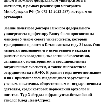
целом и Южного федерального университета в
частности, в рамках реализации мегагранта
Минобрнауки РФ (№ 075-15-2023-587), которым он
руководил.
Звание почетного доктора Южного федерального
университета профессору Вонгу было присвоено на
майском Ученом совете университета, который
традиционно прошел в Ботаническом саду 31 мая. Оно
является признанием его значительного вклада в
развитие почвоведения, экологии и биогеохимии,
связанных с мониторингом и восстановлением
загрязненных экосистем, а также многолетнего
сотрудничества с ЮФУ. В разные годы почетное звание
ЮФУ присваивалось выдающимся зарубежным
ученым, писателям, общественным и государственным
деятелям, среди которых норвежский археолог и
писатель Тур Хейердал и французско-бельгийский
этнолог Клод Леви-Стросс.