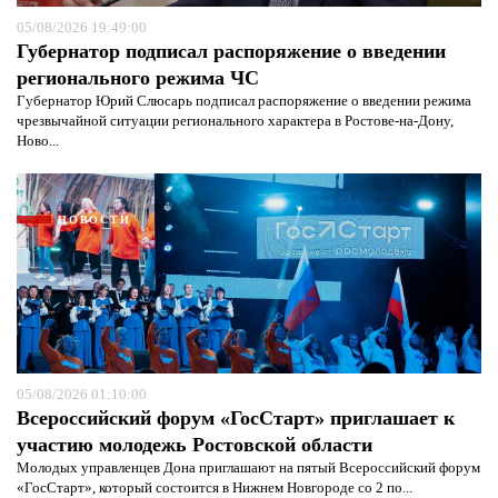
05/08/2026 19:49:00
Губернатор подписал распоряжение о введении
регионального режима ЧС
Губернатор Юрий Слюсарь подписал распоряжение о введении режима
чрезвычайной ситуации регионального характера в Ростове-на-Дону,
Ново...
НОВОСТИ
05/08/2026 01:10:00
Всероссийский форум «ГосСтарт» приглашает к
участию молодежь Ростовской области
Молодых управленцев Дона приглашают на пятый Всероссийский форум
«ГосСтарт», который состоится в Нижнем Новгороде со 2 по...