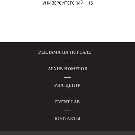
РЕКЛАМА НА ПОРТАЛЕ
АРХИВ НОМЕРОВ
РИА-ЦЕНТР
EVENT.LAB
КОНТАКТЫ