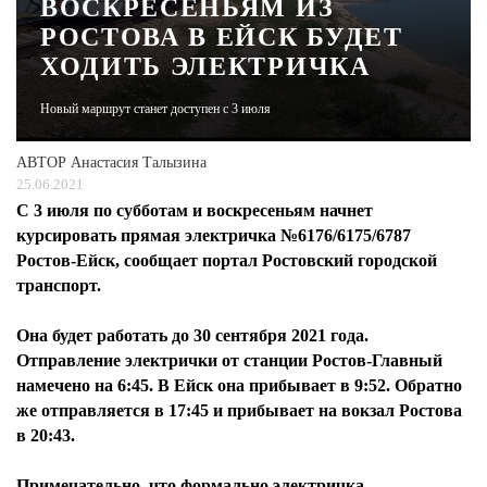
ВОСКРЕСЕНЬЯМ ИЗ
РОСТОВА В ЕЙСК БУДЕТ
ЖУРНАЛ
ХОДИТЬ ЭЛЕКТРИЧКА
Новый маршрут станет доступен с 3 июля
АВТОР
Анастасия Талызина
25.06.2021
С 3 июля по субботам и воскресеньям начнет
курсировать прямая электричка №6176/6175/6787
Ростов-Ейск, сообщает портал Ростовский городской
транспорт.
Она будет работать до 30 сентября 2021 года.
Отправление электрички от станции Ростов-Главный
намечено на 6:45. В Ейск она прибывает в 9:52. Обратно
же отправляется в 17:45 и прибывает на вокзал Ростова
в 20:43.
Примечательно, что формально электричка