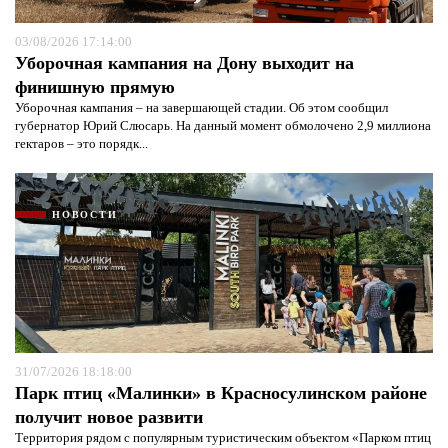
03/08/2026 17:14:00
Уборочная кампания на Дону выходит на
финишную прямую
Уборочная кампания – на завершающей стадии. Об этом сообщил
губернатор Юрий Слюсарь. На данный момент обмолочено 2,9 миллиона
гектаров – это порядк...
НОВОСТИ
31/07/2026 18:18:00
Парк птиц «Малинки» в Красносулинском районе
получит новое развити
Территория рядом с популярным туристическим объектом «Парком птиц