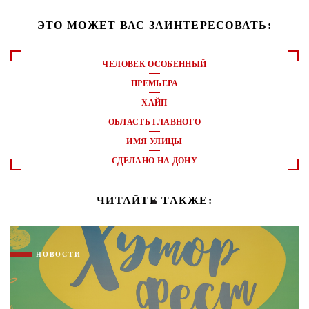
ЭТО МОЖЕТ ВАС ЗАИНТЕРЕСОВАТЬ:
ЧЕЛОВЕК ОСОБЕННЫЙ
ПРЕМЬЕРА
ХАЙП
ОБЛАСТЬ ГЛАВНОГО
ИМЯ УЛИЦЫ
СДЕЛАНО НА ДОНУ
ЧИТАЙТЕ ТАКЖЕ:
НОВОСТИ