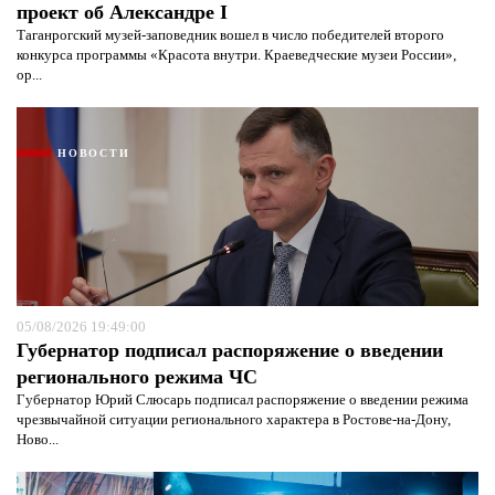
проект об Александре I
Таганрогский музей-заповедник вошел в число победителей второго
конкурса программы «Красота внутри. Краеведческие музеи России»,
ор...
НОВОСТИ
05/08/2026 19:49:00
Губернатор подписал распоряжение о введении
регионального режима ЧС
Губернатор Юрий Слюсарь подписал распоряжение о введении режима
чрезвычайной ситуации регионального характера в Ростове-на-Дону,
Ново...