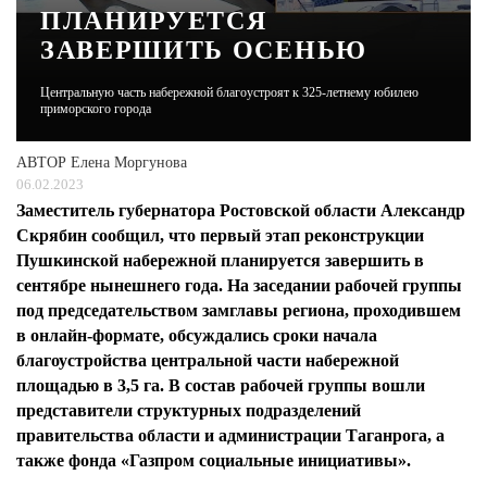
ПЛАНИРУЕТСЯ
ЗАВЕРШИТЬ ОСЕНЬЮ
ЖУРНАЛ
Центральную часть набережной благоустроят к 325-летнему юбилею
приморского города
АВТОР
Елена Моргунова
06.02.2023
Заместитель губернатора Ростовской области Александр
Скрябин сообщил, что первый этап реконструкции
Пушкинской набережной планируется завершить в
сентябре нынешнего года. На заседании рабочей группы
под председательством замглавы региона, проходившем
в онлайн-формате, обсуждались сроки начала
благоустройства центральной части набережной
площадью в 3,5 га. В состав рабочей группы вошли
представители структурных подразделений
правительства области и администрации Таганрога, а
также фонда «Газпром социальные инициативы».