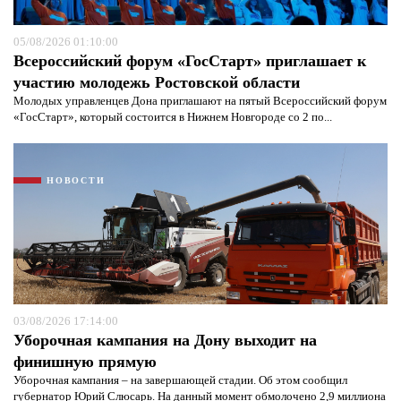
05/08/2026 01:10:00
Всероссийский форум «ГосСтарт» приглашает к
участию молодежь Ростовской области
Молодых управленцев Дона приглашают на пятый Всероссийский форум
«ГосСтарт», который состоится в Нижнем Новгороде со 2 по...
НОВОСТИ
03/08/2026 17:14:00
Уборочная кампания на Дону выходит на
финишную прямую
Уборочная кампания – на завершающей стадии. Об этом сообщил
губернатор Юрий Слюсарь. На данный момент обмолочено 2,9 миллиона