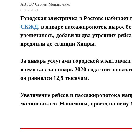
АВТОР
Сергей Меняйленко
05.02.2021
Городская электричка в Ростове набирает
СКЖД
, в январе пассажиропоток вырос бо
увеличилось, добавили два утренних рейса 
продлили до станции Хапры.
За январь услугами городской электрички 
время как за январь 2020 года этот показат
он равнялся 12,5 тысячам.
Увеличение рейсов и пассажиропотока нап
малиновского. Напомним, проезд по нему б