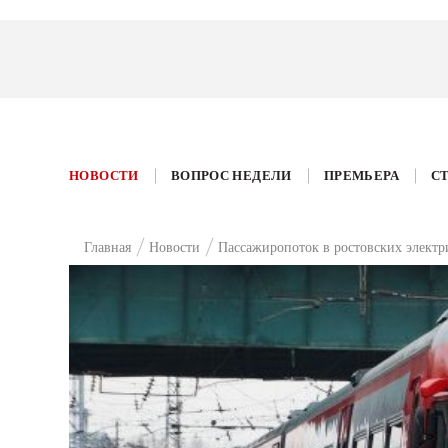
НОВОСТИ
ВОПРОС НЕДЕЛИ
ПРЕМЬЕРА
С
Главная
Новости
Пассажиропоток в ростовских электр