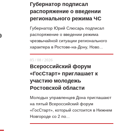
Губернатор подписал
распоряжение о введении
регионального режима ЧС
Губернатор Юрий Слюсарь подписал
распоряжение о введении режима
0
чрезвычайной ситуации регионального
характера в Ростове-на-Дону, Ново...
05 / 08 / 2026
Всероссийский форум
«ГосСтарт» приглашает к
участию молодежь
Ростовской области
Молодых управленцев Дона приглашают
на пятый Всероссийский форум
«ГосСтарт», который состоится в Нижнем
Новгороде со 2 по...