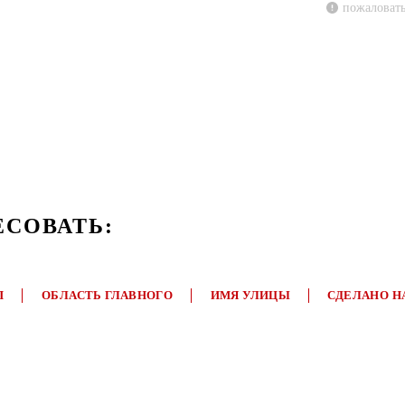
пожаловать
ЕСОВАТЬ:
П
ОБЛАСТЬ ГЛАВНОГО
ИМЯ УЛИЦЫ
СДЕЛАНО Н