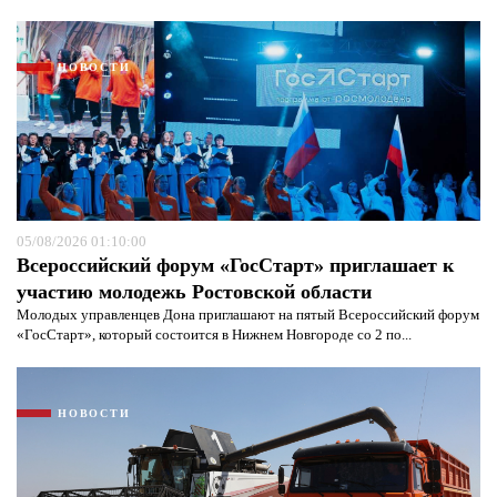
НОВОСТИ
05/08/2026 01:10:00
Всероссийский форум «ГосСтарт» приглашает к
участию молодежь Ростовской области
Молодых управленцев Дона приглашают на пятый Всероссийский форум
«ГосСтарт», который состоится в Нижнем Новгороде со 2 по...
НОВОСТИ