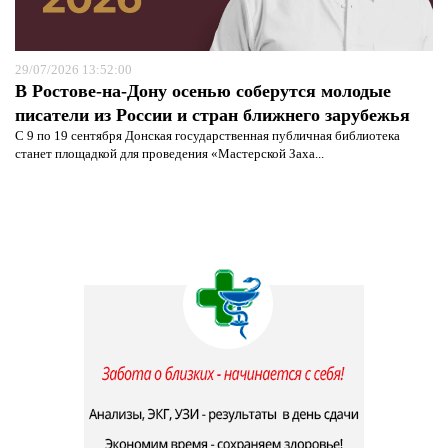
29/07/2026 13:52:00
В Ростове-на-Дону осенью соберутся молодые
писатели из России и стран ближнего зарубежья
С 9 по 19 сентября Донская государственная публичная библиотека
станет площадкой для проведения «Мастерской Заха...