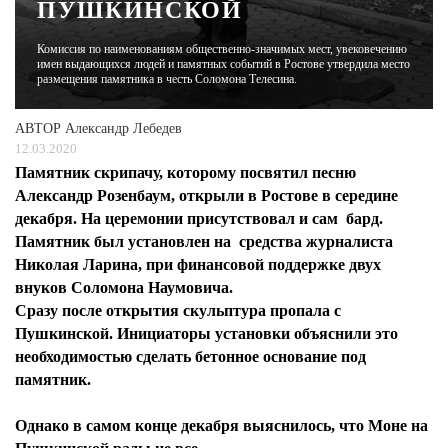
ПУШКИНСКОЙ
ЖУРНАЛ
Комиссия по наименованиям общественно-значимых мест, увековечению
имен выдающихся людей и памятных событий в Ростове утвердила место
размещения памятника в честь Соломона Телесина.
АВТОР
Александр Лебедев
12.03.2020
Памятник скрипачу, которому посвятил песню
Александр Розенбаум, открыли в Ростове в середине
декабря. На церемонии присутствовал и сам бард.
Памятник был установлен на средства журналиста
Николая Ларина, при финансовой поддержке двух
внуков Соломона Наумовича.
Сразу после открытия скульптура пропала с
Пушкинской. Инициаторы установки объяснили это
необходимостью сделать бетонное основание под
памятник.
Однако в самом конце декабря выяснилось, что Моне на