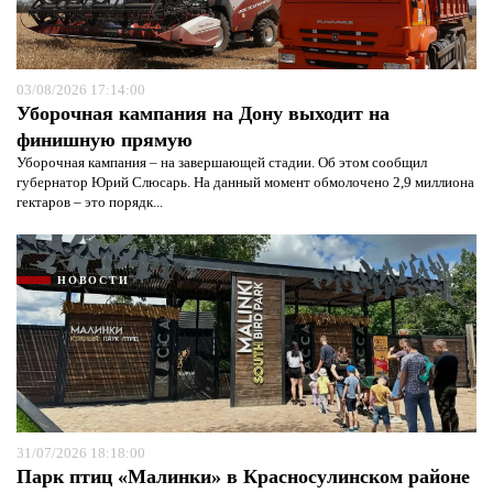
03/08/2026 17:14:00
Уборочная кампания на Дону выходит на
финишную прямую
Уборочная кампания – на завершающей стадии. Об этом сообщил
губернатор Юрий Слюсарь. На данный момент обмолочено 2,9 миллиона
гектаров – это порядк...
НОВОСТИ
31/07/2026 18:18:00
Парк птиц «Малинки» в Красносулинском районе