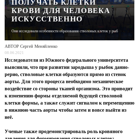
ПОЛУЧАТЬ КЛЕТКИ
КРОВИ ДЛЯ ЧЕЛОВЕКА
ЖУРНАЛ
ИСКУССТВЕННО
Они исследовали особенности образования стволовых клеток у рыб
АВТОР
Сергей Меняйленко
08.06.2021
Исследователи из Южного федерального университета
выяснили, что при развитии зародыша у рыбок данио-
рерио, стволовые клетки образуются прямо из стенок
аорты. Для этого процесса необходимо механическое
воздействие со стороны тканей организма. Это приводит
к изменению формы отделяемой будущей стволовой
клетки формы, а также служит сигналом к перемещению
в нижнюю часть аорты чтобы затем и вовсе выйти из
неё.
Ученые также продемонстрироваль роль кровяного
давления для формирования стволовых клеток: