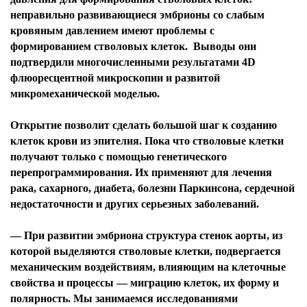
неправильно развивающиеся эмбрионы со слабым
кровяным давлением имеют проблемы с
формированием стволовых клеток. Выводы они
подтвердили многочисленными результатами 4D
флюоресцентной микроскопии и развитой
микромеханической моделью.
Открытие позволит сделать большой шаг к созданию
клеток крови из эпителия. Пока что стволовые клетки
получают только с помощью генетического
перепрограммирования. Их применяют для лечения
рака, сахарного, диабета, болезни Паркинсона, сердечной
недостаточности и других серьезных заболеваний.
— При развитии эмбриона структура стенок аорты, из
которой выделяются стволовые клетки, подвергается
механическим воздействиям, влияющим на клеточные
свойства и процессы — миграцию клеток, их форму и
полярность. Мы занимаемся исследованиями