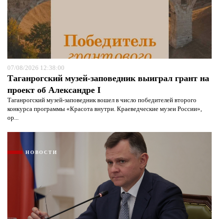
07/08/2026 12:38:00
Таганрогский музей-заповедник выиграл грант на
проект об Александре I
Таганрогский музей-заповедник вошел в число победителей второго
конкурса программы «Красота внутри. Краеведческие музеи России»,
ор...
НОВОСТИ