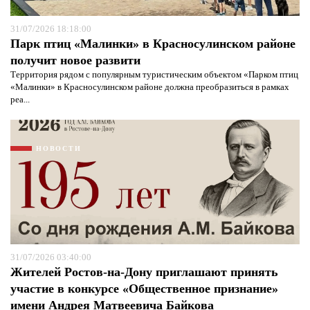
31/07/2026 18:18:00
Парк птиц «Малинки» в Красносулинском районе
получит новое развити
Территория рядом с популярным туристическим объектом «Парком птиц
«Малинки» в Красносулинском районе должна преобразиться в рамках
реа...
НОВОСТИ
31/07/2026 03:40:00
Жителей Ростов-на-Дону приглашают принять
участие в конкурсе «Общественное признание»
имени Андрея Матвеевича Байкова