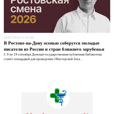
29/07/2026 13:52:00
В Ростове-на-Дону осенью соберутся молодые
писатели из России и стран ближнего зарубежья
С 9 по 19 сентября Донская государственная публичная библиотека
станет площадкой для проведения «Мастерской Заха...