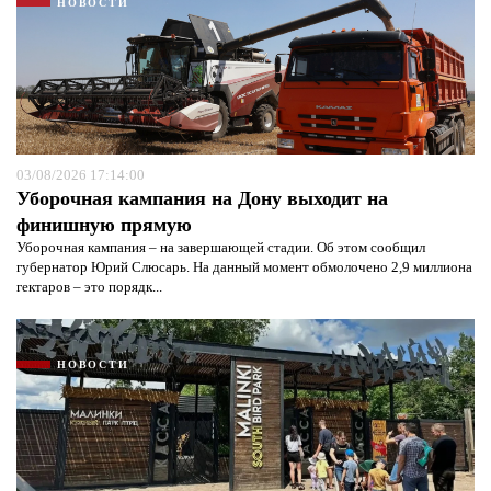
НОВОСТИ
03/08/2026 17:14:00
Уборочная кампания на Дону выходит на
финишную прямую
Уборочная кампания – на завершающей стадии. Об этом сообщил
губернатор Юрий Слюсарь. На данный момент обмолочено 2,9 миллиона
гектаров – это порядк...
НОВОСТИ