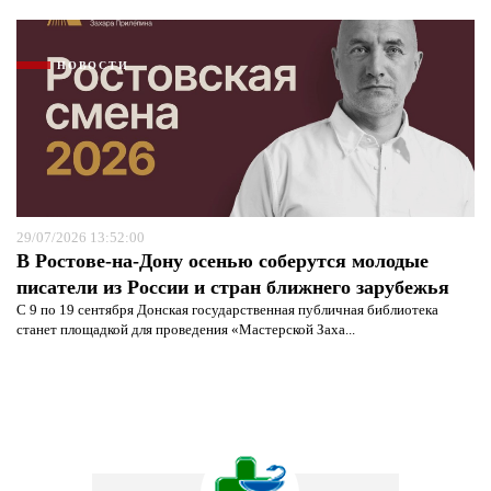
НОВОСТИ
29/07/2026 13:52:00
В Ростове-на-Дону осенью соберутся молодые
писатели из России и стран ближнего зарубежья
С 9 по 19 сентября Донская государственная публичная библиотека
станет площадкой для проведения «Мастерской Заха...