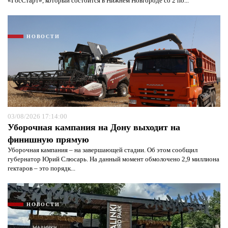
«ГосСтарт», который состоится в Нижнем Новгороде со 2 по...
НОВОСТИ
03/08/2026 17:14:00
Уборочная кампания на Дону выходит на
финишную прямую
Уборочная кампания – на завершающей стадии. Об этом сообщил
губернатор Юрий Слюсарь. На данный момент обмолочено 2,9 миллиона
гектаров – это порядк...
НОВОСТИ