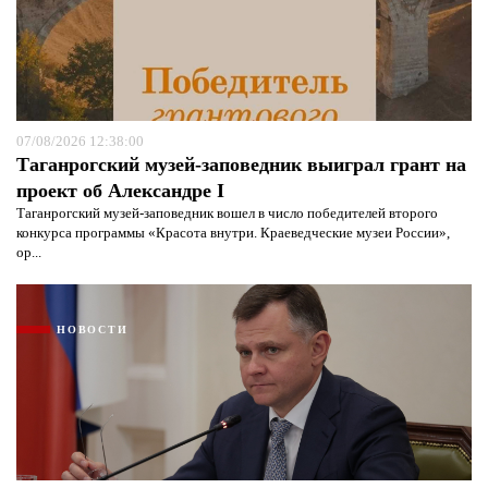
07/08/2026 12:38:00
Таганрогский музей-заповедник выиграл грант на
проект об Александре I
Таганрогский музей-заповедник вошел в число победителей второго
конкурса программы «Красота внутри. Краеведческие музеи России»,
ор...
НОВОСТИ