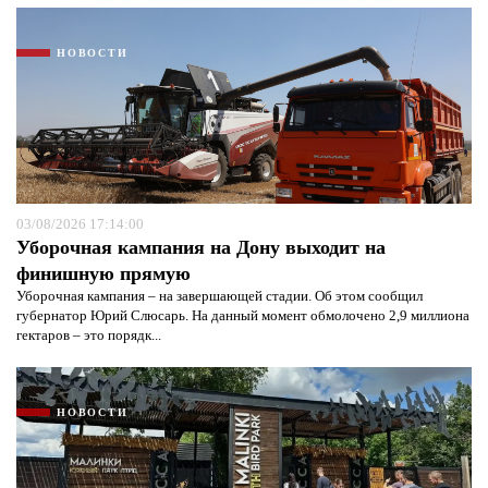
НОВОСТИ
03/08/2026 17:14:00
Уборочная кампания на Дону выходит на
финишную прямую
Уборочная кампания – на завершающей стадии. Об этом сообщил
губернатор Юрий Слюсарь. На данный момент обмолочено 2,9 миллиона
гектаров – это порядк...
НОВОСТИ