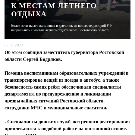
К МЕСТАМ ЛЕТНЕГО
ОТДЫХА
ЖУРНАЛ
Более пяти тысяч мальчишек и девчонок из новых территорий РФ
направились к местам летнего отдыха через Ростовскую область
07.07.2023
Об этом сообщил заместитель губернатора Ростовской
области Сергей Бодряков.
Помощь воспитанникам образовательных учреждений в
транспортировке вещей из поезда в автобус, а также
безопасность самих ребят обеспечивали специалисты
департамента по предупреждению и ликвидации
чрезвычайных ситуаций Ростовской области,
сотрудники МЧС и муниципальные спасатели.
- Специалисты донских служб экстренного реагирования
привлекаются к подобной работе на постоянной основе.