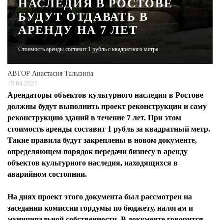
НАСЛЕДИЯ В РОСТОВЕ
БУДУТ ОТДАВАТЬ В
ЖУРНАЛ
АРЕНДУ НА 7 ЛЕТ
Стоимость аренды составит 1 рубль с квадратного метра
АВТОР
Анастасия Талызина
15.04.2021
Арендаторы объектов культурного наследия в Ростове
должны будут выполнить проект реконструкции и саму
реконструкцию зданий в течение 7 лет. При этом
стоимость аренды составит 1 рубль за квадратный метр.
Такие правила будут закреплены в новом документе,
определяющем порядок передачи бизнесу в аренду
объектов культурного наследия, находящихся в
аварийном состоянии.
На днях проект этого документа был рассмотрен на
заседании комиссии гордумы по бюджету, налогам и
муниципальной собственности. В документе говорится,