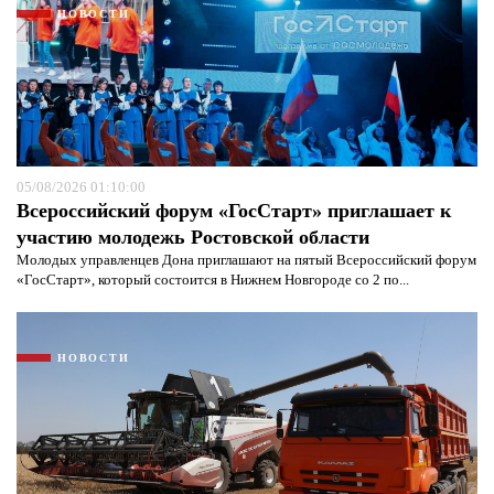
НОВОСТИ
05/08/2026 01:10:00
Всероссийский форум «ГосСтарт» приглашает к
участию молодежь Ростовской области
Молодых управленцев Дона приглашают на пятый Всероссийский форум
«ГосСтарт», который состоится в Нижнем Новгороде со 2 по...
НОВОСТИ