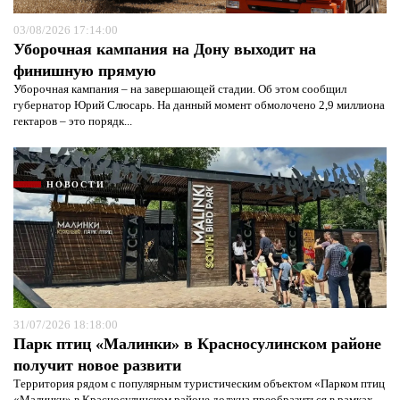
03/08/2026 17:14:00
Уборочная кампания на Дону выходит на
финишную прямую
Уборочная кампания – на завершающей стадии. Об этом сообщил
губернатор Юрий Слюсарь. На данный момент обмолочено 2,9 миллиона
гектаров – это порядк...
НОВОСТИ
31/07/2026 18:18:00
Парк птиц «Малинки» в Красносулинском районе
получит новое развити
Территория рядом с популярным туристическим объектом «Парком птиц
«Малинки» в Красносулинском районе должна преобразиться в рамках