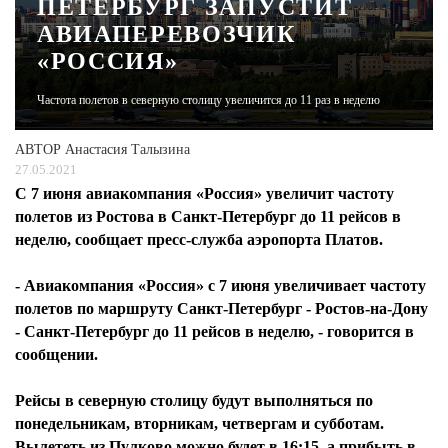
ПЕТЕРБУРГ ЗАПУСТИТ
АВИАПЕРЕВОЗЧИК
ЖУРНАЛ
«РОССИЯ»
Частота полетов в северную столицу увеличится до 11 раз в неделю
АВТОР
Анастасия Талызина
27.05.2021
С 7 июня авиакомпания «Россия» увеличит частоту
полетов из Ростова в Санкт-Петербург до 11 рейсов в
неделю, сообщает пресс-служба аэропорта Платов.
- Авиакомпания «Россия» с 7 июня увеличивает частоту
полетов по маршруту Санкт-Петербург - Ростов-на-Дону
- Санкт-Петербург до 11 рейсов в неделю, - говорится в
сообщении.
Рейсы в северную столицу будут выполняться по
понедельникам, вторникам, четвергам и субботам.
Вылететь из Пулково можно будет в 16:15, а прибыть в