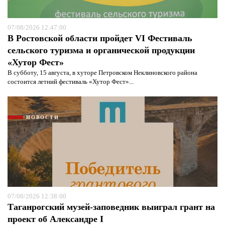
07/08/2026 12:47:00
В Ростовской области пройдет VI Фестиваль
сельского туризма и органической продукции
«Хутор Фест»
В субботу, 15 августа, в хуторе Петровском Неклиновского района
состоится летний фестиваль «Хутор Фест»...
НОВОСТИ
07/08/2026 12:38:00
Таганрогский музей-заповедник выиграл грант на
проект об Александре I