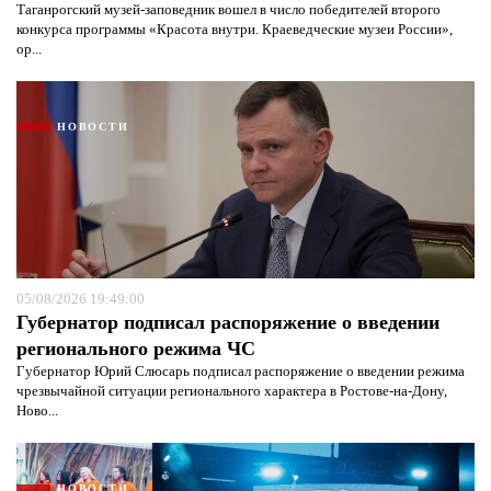
Таганрогский музей-заповедник вошел в число победителей второго
конкурса программы «Красота внутри. Краеведческие музеи России»,
ор...
НОВОСТИ
05/08/2026 19:49:00
Губернатор подписал распоряжение о введении
регионального режима ЧС
Губернатор Юрий Слюсарь подписал распоряжение о введении режима
чрезвычайной ситуации регионального характера в Ростове-на-Дону,
Ново...
НОВОСТИ