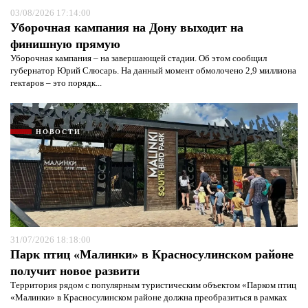
03/08/2026 17:14:00
Уборочная кампания на Дону выходит на
финишную прямую
Уборочная кампания – на завершающей стадии. Об этом сообщил
губернатор Юрий Слюсарь. На данный момент обмолочено 2,9 миллиона
гектаров – это порядк...
НОВОСТИ
31/07/2026 18:18:00
Парк птиц «Малинки» в Красносулинском районе
получит новое развити
Территория рядом с популярным туристическим объектом «Парком птиц
«Малинки» в Красносулинском районе должна преобразиться в рамках