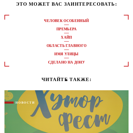
ЭТО МОЖЕТ ВАС ЗАИНТЕРЕСОВАТЬ:
ЧЕЛОВЕК ОСОБЕННЫЙ
ПРЕМЬЕРА
ХАЙП
ОБЛАСТЬ ГЛАВНОГО
ИМЯ УЛИЦЫ
СДЕЛАНО НА ДОНУ
ЧИТАЙТЕ ТАКЖЕ:
НОВОСТИ