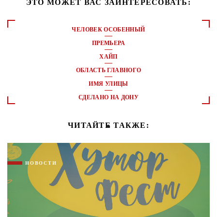
ЭТО МОЖЕТ ВАС ЗАИНТЕРЕСОВАТЬ:
ЧЕЛОВЕК ОСОБЕННЫЙ
ПРЕМЬЕРА
ХАЙП
ОБЛАСТЬ ГЛАВНОГО
ИМЯ УЛИЦЫ
СДЕЛАНО НА ДОНУ
ЧИТАЙТЕ ТАКЖЕ:
НОВОСТИ