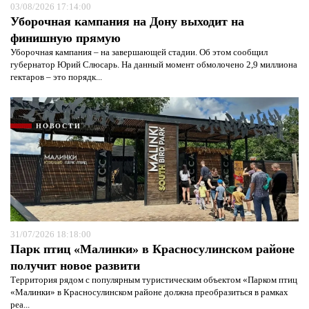
03/08/2026 17:14:00
Уборочная кампания на Дону выходит на
финишную прямую
Уборочная кампания – на завершающей стадии. Об этом сообщил
губернатор Юрий Слюсарь. На данный момент обмолочено 2,9 миллиона
гектаров – это порядк...
НОВОСТИ
31/07/2026 18:18:00
Парк птиц «Малинки» в Красносулинском районе
получит новое развити
Территория рядом с популярным туристическим объектом «Парком птиц
«Малинки» в Красносулинском районе должна преобразиться в рамках
реа...