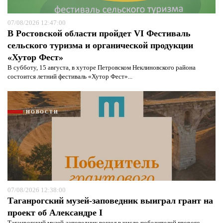
07/08/2026 12:47:00
В Ростовской области пройдет VI Фестиваль
сельского туризма и органической продукции
«Хутор Фест»
В субботу, 15 августа, в хуторе Петровском Неклиновского района
состоится летний фестиваль «Хутор Фест»...
НОВОСТИ
07/08/2026 12:38:00
Таганрогский музей-заповедник выиграл грант на
проект об Александре I
Таганрогский музей-заповедник вошел в число победителей второго