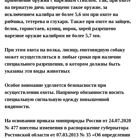
применение оружия с нарезным стволом. Так, при охоте
на пернатую дичь запрещено такое оружие, за
исключением калибра не более 5,6 мм при охоте на
рябчика, тетерева и глухаря. Также при охоте на зайцев,
белок, горностаев, куниц, норок, хорей разрешено
нарезное оружие калибром не более 5,7 мм.
При этом охота на волка, лисицу, енотовидную собаку
может осуществляться в любые сроки при наличии
специального разрешения, в котором должны быть
указаны эти виды животных
Особое внимание уделяется безопасности при
осуществлении охоты. Например обязанности носить
специальную сигнальную одежду повышенной
видимости.
На основании приказа минприроды России от 24.07.2020
№ 477 внесены изменения в распоряжение губернатора
Ростовской области от 07.03.2013 № 35 «Об определении