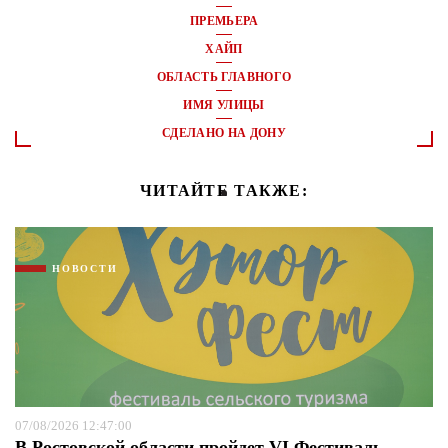
ПРЕМЬЕРА
ХАЙП
ОБЛАСТЬ ГЛАВНОГО
ИМЯ УЛИЦЫ
СДЕЛАНО НА ДОНУ
ЧИТАЙТЕ ТАКЖЕ:
НОВОСТИ
07/08/2026 12:47:00
В Ростовской области пройдет VI Фестиваль