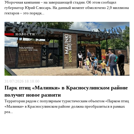
Уборочная кампания – на завершающей стадии. Об этом сообщил
губернатор Юрий Слюсарь. На данный момент обмолочено 2,9 миллиона
гектаров – это порядк...
НОВОСТИ
31/07/2026 18:18:00
Парк птиц «Малинки» в Красносулинском районе
получит новое развити
Территория рядом с популярным туристическим объектом «Парком птиц
«Малинки» в Красносулинском районе должна преобразиться в рамках
реа...