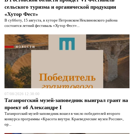
сельского туризма и органической продукции
«Хутор Фест»
В субботу, 15 августа, в хуторе Петровском Неклиновского района
состоится летний фестиваль «Хутор Фест»...
НОВОСТИ
07/08/2026 12:38:00
Таганрогский музей-заповедник выиграл грант на
проект об Александре I
Таганрогский музей-заповедник вошел в число победителей второго
конкурса программы «Красота внутри. Краеведческие музеи России»,
ор...