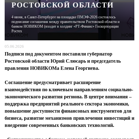
РОСТОВСКОЙ ОБЛАСТИ
ЖУРНАЛ
4 июня, в Санкт-Петербурге на площадке ПМЭФ-2026 состоялось
подписание соглашения между правительством Ростовской области и
банком НОВИКОМ (входит в холдинг «РТ-Финанс» Госкорпорации
Ростех
05.06.2026
Подписи под документом поставили губернатор
Ростовской области Юрий Слюсарь и председатель
правления НОВИКОМа Елена Георгиева.
Соглашение предусматривает расширение
взаимодействия по ключевым направлениям социально-
экономического развития региона. В центре внимания –
поддержка предприятий реального сектора экономики,
повышение доступности финансовых инструментов для
бизнеса, развитие механизмов привлечения инвестиций и
внедрение современных банковских технологий.